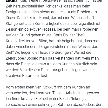
Encina:
Klar, meine Arbeitsweise hat sich definitiv mit der
Zeit herauskristallisiert. Ich denke, dass man beim
Designen eigentlich nichts anderes tut als Probleme zu
lösen. Das ist keine Kunst, das ist eine Wissenschaft.
Klar gehört auch Kunstfertigkeit dazu, aber eigentlich ist
Design ein objektiver Prozess, bei dem man Problemen
auf den Grund gehen muss. Chris Do, der Chef-
Kreativdirektor von Blind, hat mir beigebracht, dass man
dabei verschiedene Dinge verstehen muss: Was ist das
Ziel? Wo liegen die Herausforderungen? Wer ist die
Zielgruppe? Sobald man das verstanden hat, weiß man,
dass die Dinge, die man tut, dem Kunden nützlich sein
werden. Von diesem Punkt ausgehend, legen wir die
kreativen Parameter fest.
Vom ersten kreativen Kick-Off mit dem Kunden an
versuche ich, den kreativen Teil der Arbeit einzugrenzen.
Ich finde kreative Freiheit in der Beschränkung, also
versuche ich einen sehr engen Rahmen abzustecken, der