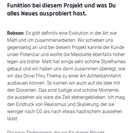
Funktion bei diesem Projekt und was Du
alles Neues ausprobiert hast.
Robson:
Es gibt definitiv eine Evolution in der Art wie
Matt und ich zusammenarbeiten. Wir schieben uns
gegenseitig an und bei diesem Projekt kannte der Kunde
unser Potenzial und wollte die Messlatte ebenfalls höher
legen als bisher. Matt hat einige sehr schöne Styleframes
gebaut und wir haben uns dann zusammen überlegt, wie
wir das Drive-Thru Thema zu einer Art Achterbahnfahrt
ausbauen können. So kamen wir auch auf die Idee mit
den Dioramen. Das sind lustige und schöne Momente,
die aussehen als wäre die Zeit stehengeblieben. Ich mag
den Eindruck von Realismus und Skalierung, der sie
weniger nach CG als nach etwas haptischem aussehen
lässt.
Die neue Technologie, die wir für dieses Projekt