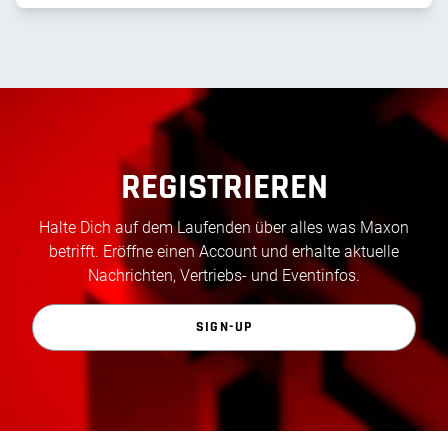
REGISTRIEREN
Halte Dich auf dem Laufenden über alles was Maxon
betrifft. Eröffne einen Account und erhalte aktuelle
Nachrichten, Vertriebs- und Eventinfos.
SIGN-UP