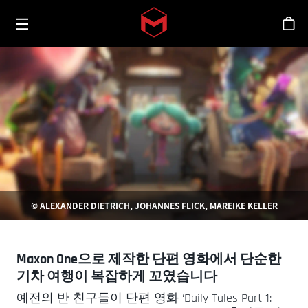
Toggle menu
Skip to main content
스
© ALEXANDER DIETRICH, JOHANNES FLICK, MAREIKE KELLER
Maxon One으로 제작한 단편 영화에서 단순한
기차 여행이 복잡하게 꼬였습니다
예전의 반 친구들이 단편 영화 ‘Daily Tales Part 1: