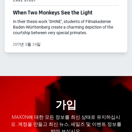
CASE STUDY
When Two Monkeys See the Light
In their thesis work ‘SHINE’, students of Filmakademie
Baden-Württemberg create a charming depiction of the
courtship between very special primates.
2017년 3월 24일
가입
MAXON에 대한 모든 정보를 최신 상태로 유지하십시
오. 계정을 만들고 최신 뉴스, 세일즈 및 이벤트 정보를
받아 보십시오.