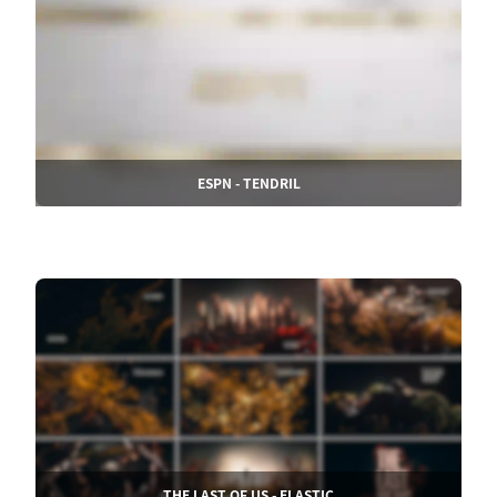
ESPN - TENDRIL
THE LAST OF US - ELASTIC