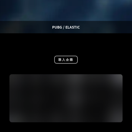
PUBG / ELASTIC
導入企業