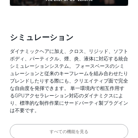
シミュレーション
ダイナミックヘアに加え、クロス、リジッド、ソフト
ボディ、パーティクル、煙、炎、液体に対応する統合
シミュレーションシステム。 フォースベースのシミ
ュレーションと従来のキーフレームを組み合わせたり
ブレンドしたりする際にも、クリエイティブ面で完全
な自由度を発揮できます。 単一環境内で相互作用す
るGPUアクセラレーション対応のダイナミクスによ
り、標準的な制作作業にサードパーティ製プラグイン
は不要です。
すべての機能を見る