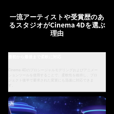
一流アーティストや受賞歴のあ
るスタジオがCinema 4Dを選ぶ
理由
最初から最後まで柔軟に対応
Cinema 4Dのプロシージャルモデリングおよびアニメー
ションツールを使用することで、柔軟性を維持し、プロ
ジェクト後半で要求された変更にも迅速に対応できま
す。