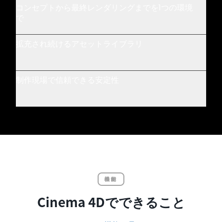
コンセプトから最終レンダリングまでを1つの環境
で
拡充され続けるアセットライブラリ
制作現場で信頼できる安定性
機能
Cinema 4Dでできること