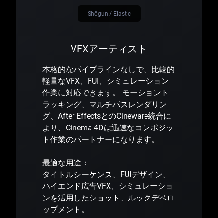
Shōgun / Elastic
VFXアーティスト
本格的なパイプラインなしで、比較的
軽量なVFX、FUI、シミュレーション
作業に対応できます。 モーショント
ラッキング、マルチパスレンダリン
グ、After EffectsとのCineware統合に
より、Cinema 4Dは迅速なコンポジッ
ト作業のパートナーになります。
最適な用途：
タイトルシーケンス、FUIデザイン、
ハイエンド広告VFX、シミュレーショ
ンを活用したショット、ルックデベロ
ップメント。