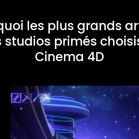
uoi les plus grands ar
s studios primés chois
Cinema 4D