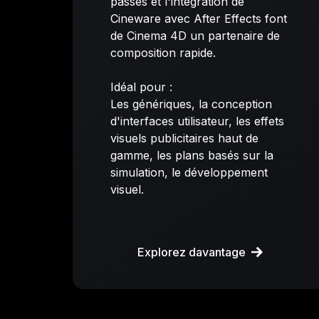
passes et l'intégration de
Cineware avec After Effects font
de Cinema 4D un partenaire de
composition rapide.
Idéal pour :
Les génériques, la conception
d'interfaces utilisateur, les effets
visuels publicitaires haut de
gamme, les plans basés sur la
simulation, le développement
visuel.
Explorez davantage