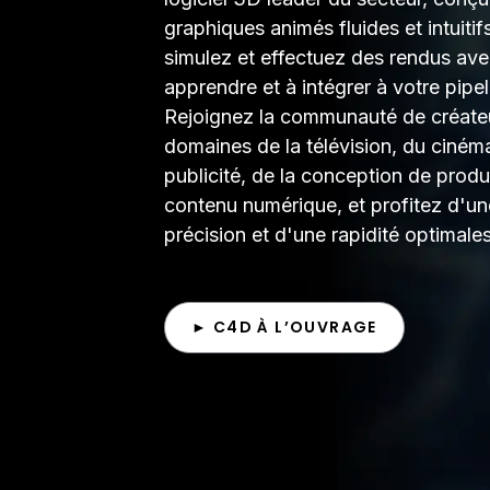
graphiques animés fluides et intuiti
simulez et effectuez des rendus avec
apprendre et à intégrer à votre pipe
Rejoignez la communauté de créateu
domaines de la télévision, du cinéma
publicité, de la conception de produi
contenu numérique, et profitez d'une
précision et d'une rapidité optimales
► C4D À L’OUVRAGE