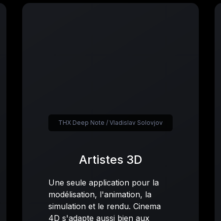
THX Deep Note / Vladislav Solovjov
Artistes 3D
Une seule application pour la
modélisation, l'animation, la
simulation et le rendu. Cinema
4D s'adapte aussi bien aux