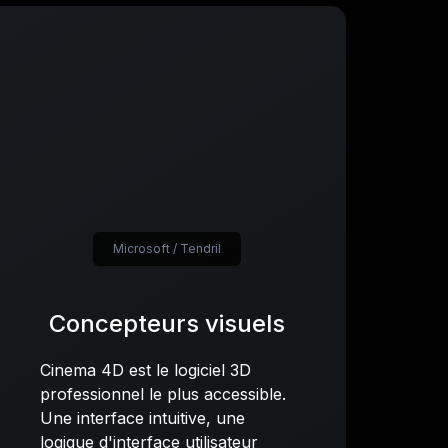
Microsoft / Tendril
Concepteurs visuels
Cinema 4D est le logiciel 3D
professionnel le plus accessible.
Une interface intuitive, une
logique d'interface utilisateur