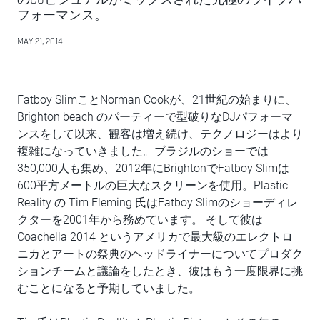
フォーマンス。
MAY 21, 2014
Fatboy SlimことNorman Cookが、21世紀の始まりに、
Brighton beach のパーティーで型破りなDJパフォーマ
ンスをして以来、観客は増え続け、テクノロジーはより
複雑になっていきました。ブラジルのショーでは
350,000人も集め、2012年にBrightonでFatboy Slimは
600平方メートルの巨大なスクリーンを使用。Plastic
Reality の Tim Fleming 氏はFatboy Slimのショーディレ
クターを2001年から務めています。 そして彼は
Coachella 2014 というアメリカで最大級のエレクトロ
ニカとアートの祭典のヘッドライナーについてプロダク
ションチームと議論をしたとき、彼はもう一度限界に挑
むことになると予期していました。