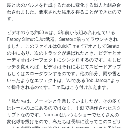
度と火のパルスを作成するために変化する出力と組み合
わされました。要求された結果を得ることができたので
す。
ビデオのうち約60％は、6年前から組み合わせている
Fatboy SlimのDJの武器、Seratoに沿ってラウンチされ
ました。このファイルはQuickTimeビデオとしてSerato
の中にあり、次のトラックが選ばれたとき、ビデオとオ
ーディオはパーフェクトにシンクロするのです。もしピ
ッチを変えれば、ビデオはそれに応じてスピードアップ
もしくはスローダウンするのです。他の部分、雨や雪と
いったようなエフェクトは、VJであるBob Jarocによっ
て操作されるのです。Tim氏はこう付け加えます。
「私たちは、ノーマンと作業していましたが、その多く
はレールの上にあるのではなく、手動で操作されたスク
リプトなのです。Normanはいつもショーでたくさんの
変化球を投げるので、私たちは長年に渡ってこのスピリ