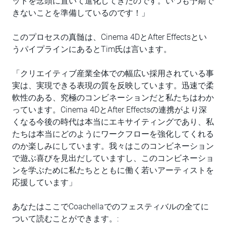
ットを念頭に置いて進化してきたのです。いつも予期で
きないことを準備しているのです！」
このプロセスの真髄は、Cinema 4DとAfter Effectsとい
うパイプラインにあるとTim氏は言います。
「クリエイティブ産業全体での幅広い採用されている事
実は、実現できる表現の質を反映しています。迅速で柔
軟性のある、究極のコンビネーションだと私たちはわか
っています。Cinema 4DとAfter Effectsの連携がより深
くなる今後の時代は本当にエキサイティングであり、私
たちは本当にどのようにワークフローを強化してくれる
のか楽しみにしています。我々はこのコンビネーション
で遊ぶ喜びを見出だしていますし、このコンビネーショ
ンを学ぶために私たちとともに働く若いアーティストを
応援しています」
あなたはここでCoachellaでのフェスティバルの全てに
ついて読むことができます。: