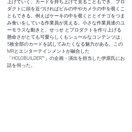
上げていく。カードを持ち上げて見ることもでき、プロ
ダクトに頭を近づければビルの中やカメラの中を覗くこ
ともできる。例えばケーキの中を覗くととイチゴをつま
み食いをしている作業員が見える。小さな作業員達のユ
ーモラスな動きと、せっせ とプロダクトを作り上げる
懸命さがとても可愛らしくもシュールなコンテンツは、
5枚全部のカードを試してみたくなる魅力がある。この
MRとエンターテインメントが融合した
「HOLOBUILDER™」の企画・演出を担当した伊原氏にお
話を伺った。