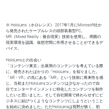
※ HoloLens（ホロレンズ） 2017年1月にMicrosoft社か
ら発売されたケーブルレスの頭部装着型PC。
MR（Mixed Reality：複合現実）技術を使用し、周囲の
現実環境を認識、仮想空間に作用させることができるデ
バイス。
HoloLensとの出会い
「コンテンツ東京」出展用のコンテンツを考えている際
に、発売されたばかりの「HoloLens」を知りました。
「AR・VR」の先にある「MR」という技術に将来性を感
じ、当初まだHoloLensコンテンツは少なかったので自
分でエンターテインメントに特化したコンテンツを制作
したいと思いました。そして自社開発で終わらせずにビ
ジネスに結びつくようなコンテンツにしようということ
を始めに決めました。ただHoloLensは視野が狭く、初