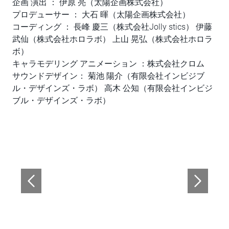
企画 演出 ： 伊原 亮（太陽企画株式会社）
プロデューサー ： 大石 暉（太陽企画株式会社）
コーディング ： 長峰 慶三（株式会社Jolly stics） 伊藤
武仙（株式会社ホロラボ） 上山 晃弘（株式会社ホロラ
ボ）
キャラモデリング アニメーション ：株式会社クロム
サウンドデザイン： 菊池 陽介（有限会社インビジブ
ル・デザインズ・ラボ） 高木 公知（有限会社インビジ
ブル・デザインズ・ラボ）