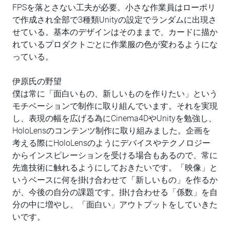
FPSを落とさない工夫が必要。小さな作業員はローポリ
で作成され全部で3種類Unityの設定でランダムに出現さ
せている。基本のデザインはそのままで、カードに描か
れているプロダクトごとに作業服の色が変わるようにな
っている。
伊原氏の野望
僕は常に「面白いもの、新しいものを作りたい」という
モチベーションで制作に取り組んでいます。それを実現
し、表現の幅を広げる為にCinema4DやUnityを勉強し、
HoloLensのコンテンツ制作に取り組みました。企画を
考える際にHoloLensのようにデバイスやテクノロジー
からインスピレーションを受ける場合もあるので、常に
先進技術に触れるようにしておきたいです。「映像」と
いうベースに何を掛け合わせて「新しいもの」を作るか
が、今後の自分の課題です。掛け合わせる「係数」を自
分の中に増やし、「面白い」アウトプットをしていきた
いです。