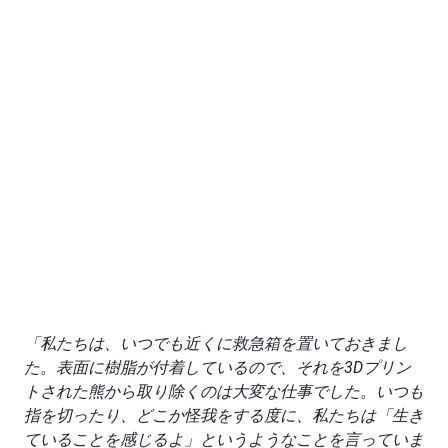
「私たちは、いつでも近くに救急箱を置いておきまし
た。表面に樹脂が付着しているので、それを3Dプリン
トされた熊から取り除くのは大変な仕事でした。いつも
指を切ったり、どこか怪我をする度に、私たちは「生き
ていることを感じるよ」というようなことを言っていま