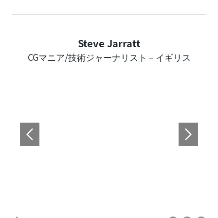
Steve Jarratt
Author
CGマニア/技術ジャーナリスト – イギリス