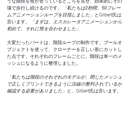
うな階段を熊が登っているところを見せ、効果的にその
場で歩行し続けるのです。
「私たちは2秒間、50フレー
ムアニメーションループを目指しました」
とGilbert氏は
言います。
「まずは、エスカレータアニメーションから
初めて、それに熊を合わせました」
大変だったパートは、階段ループの制作です。ブールオ
ブジェクトを使って、クローナーを正しい形にカットし
た点です。それぞれのフレームごとに、階段は単一のメ
ッシュになるように整理しました。
「私たちは階段のそれぞれのモデルが、閉じたメッシュ
で正しくプリントできるように法線の整列されているか
確認する必要がありました」
と、Gilbert氏は言います。