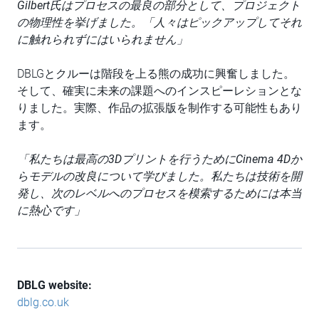
Gilbert氏はプロセスの最良の部分として、プロジェクト
の物理性を挙げました。「人々はピックアップしてそれ
に触れられずにはいられません」
DBLGとクルーは階段を上る熊の成功に興奮しました。
そして、確実に未来の課題へのインスピーレションとな
りました。実際、作品の拡張版を制作する可能性もあり
ます。
「私たちは最高の3Dプリントを行うためにCinema 4Dか
らモデルの改良について学びました。私たちは技術を開
発し、次のレベルへのプロセスを模索するためには本当
に熱心です」
DBLG website:
dblg.co.uk