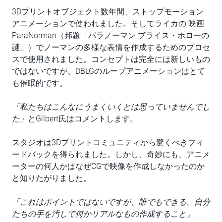
3Dプリントオブジェクト数年間、ストップモーション
アニメーションで使われました。そしてライカの 映画
ParaNorman（邦題「パラノーマン ブライス・ホローの
謎」）でノーマンの多様な表情を作成するためのプロセ
スで使用されました。コンセプトは完全には新しいもの
ではないですが、DBLGのループアニメーションはとて
も催眠的です。
「私たちはこんなにうまくいくとは思っていませんでし
た」
とGilbert氏はコメントします。
スタジオは3Dプリントコミュニティから驚くべきフィ
ードバックを得られました。しかし、奇妙にも、アニメ
ーターの何人かはなぜCGで映像を作成しなかったのか
と知りたがりました。
「これはポイントではないですが、誰でもできる、自分
たちの手を汚して何かリアルなもの作成すること」