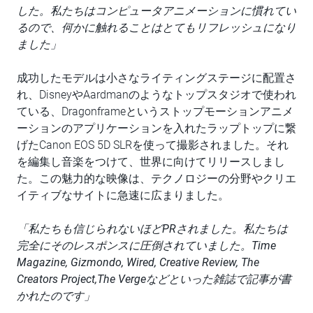
した。私たちはコンピュータアニメーションに慣れてい
るので、何かに触れることはとてもリフレッシュになり
ました」
成功したモデルは小さなライティングステージに配置さ
れ、DisneyやAardmanのようなトップスタジオで使われ
ている、Dragonframeというストップモーションアニメ
ーションのアプリケーションを入れたラップトップに繋
げたCanon EOS 5D SLRを使って撮影されました。それ
を編集し音楽をつけて、世界に向けてリリースしまし
た。この魅力的な映像は、テクノロジーの分野やクリエ
イティブなサイトに急速に広まりました。
「私たちも信じられないほどPRされました。私たちは
完全にそのレスポンスに圧倒されていました。Time
Magazine, Gizmondo, Wired, Creative Review, The
Creators Project,The Vergeなどといった雑誌で記事が書
かれたのです」