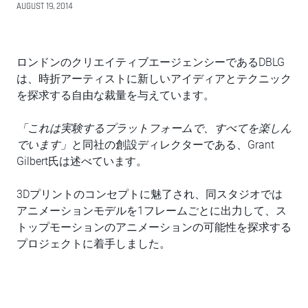
AUGUST 19, 2014
ロンドンのクリエイティブエージェンシーであるDBLG
は、時折アーティストに新しいアイディアとテクニック
を探求する自由な裁量を与えています。
「これは実験するプラットフォームで、すべてを楽しん
でいます」
と同社の創設ディレクターである、Grant
Gilbert氏は述べています。
3Dプリントのコンセプトに魅了され、同スタジオでは
アニメーションモデルを1フレームごとに出力して、ス
トップモーションのアニメーションの可能性を探求する
プロジェクトに着手しました。