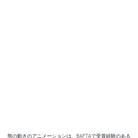
熊の動きのアニメーションは、BAFTAで受賞経験のある