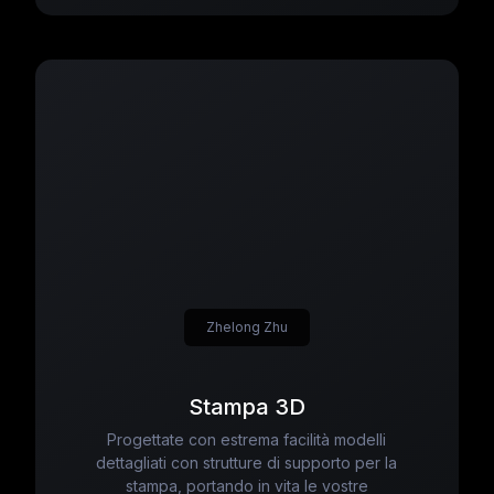
Zhelong Zhu
Stampa 3D
Progettate con estrema facilità modelli
dettagliati con strutture di supporto per la
stampa, portando in vita le vostre