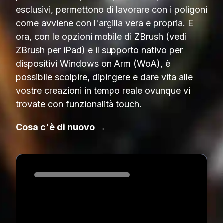
esclusivi, permettono di lavorare con i poligoni
come avviene con l'argilla vera e propria. E
ora, con le opzioni mobile di ZBrush (vedi
ZBrush per iPad) e il supporto nativo per
dispositivi Windows on Arm (WoA), è
possibile scolpire, dipingere e dare vita alle
vostre creazioni in tempo reale ovunque vi
trovate con funzionalità touch.
Cosa c'è di nuovo →
Loading...