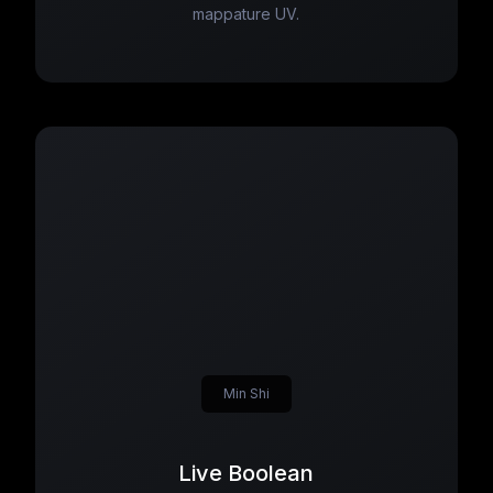
mappature UV.
Min Shi
Live Boolean