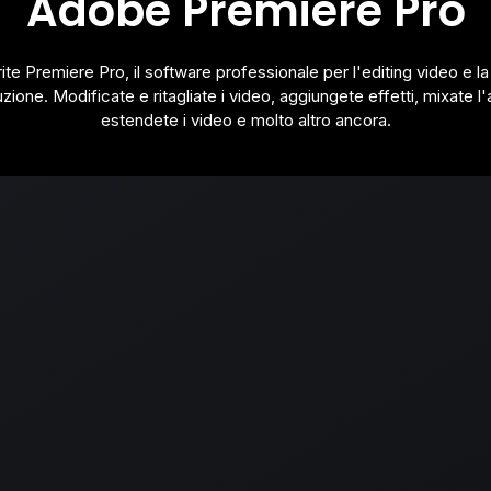
Adobe Premiere Pro
ite Premiere Pro, il software professionale per l'editing video e la
zione. Modificate e ritagliate i video, aggiungete effetti, mixate l'
estendete i video e molto altro ancora.