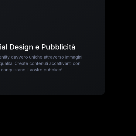
l Design e Pubblicità
entity davvero uniche attraverso immagini
 qualità. Create contenuti accattivanti con
e conquistano il vostro pubblico!