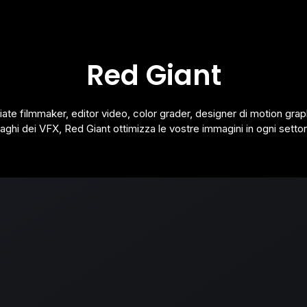
Red Giant
iate filmmaker, editor video, color grader, designer di motion grap
aghi dei VFX, Red Giant ottimizza le vostre immagini in ogni settor