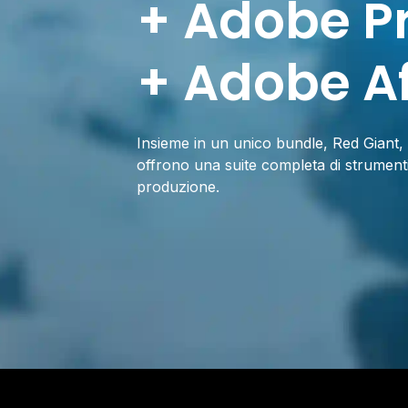
+ Adobe P
+ Adobe Af
Insieme in un unico bundle, Red Giant
offrono una suite completa di strumenti
produzione.