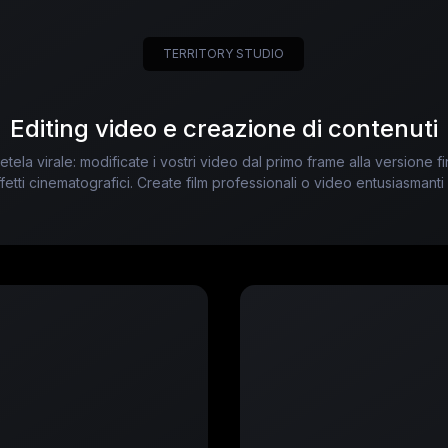
TERRITORY STUDIO
Editing video e creazione di contenuti
tela virale: modificate i vostri video dal primo frame alla versione f
fetti cinematografici. Create film professionali o video entusiasmant