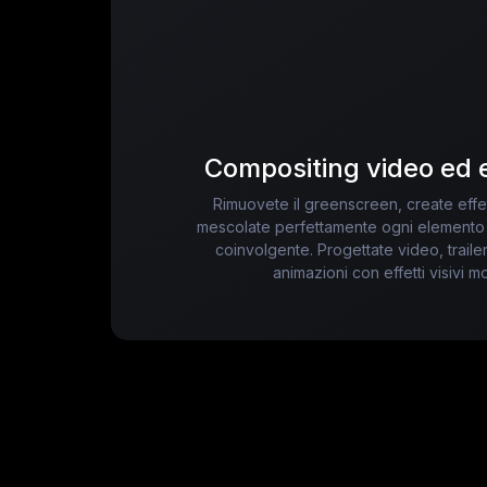
Compositing video ed ef
Rimuovete il greenscreen, create effe
mescolate perfettamente ogni elemento
coinvolgente. Progettate video, traile
animazioni con effetti visivi m