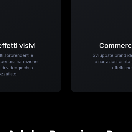
fetti visivi
Commercia
tti sorprendenti e
Sviluppate brand id
 per una narrazione
e narrazioni di alta
r di videogiochi o
effetti ch
ozzafiato.