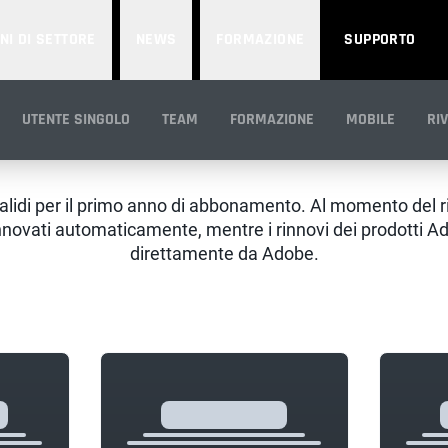
NI DI SETTORE
NEWS
FORMAZIONE
SUPPORTO
UTENTE SINGOLO
TEAM
FORMAZIONE
MOBILE
RI
Maxon + Bundle Adobe
alidi per il primo anno di abbonamento. Al momento del 
novati automaticamente, mentre i rinnovi dei prodotti Ad
direttamente da Adobe.
Loading...