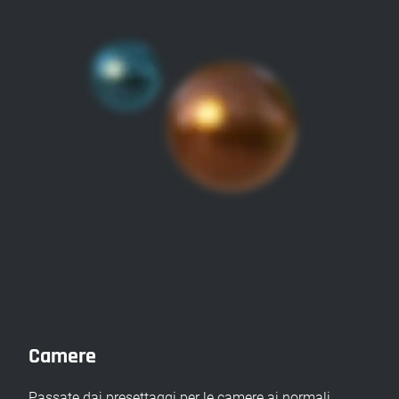
Camere
Passate dai presettaggi per le camere ai normali