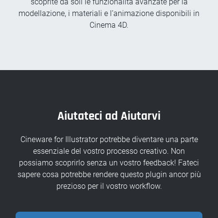
scoprite da soli le funzionalità avanzate per la
modellazione, i materiali e l’animazione disponibili in
Cinema 4D.
Aiutateci ad Aiutarvi
Cineware for Illustrator potrebbe diventare una parte
essenziale del vostro processo creativo. Non
possiamo scoprirlo senza un vostro feedback! Fateci
sapere cosa potrebbe rendere questo plugin ancor più
prezioso per il vostro workflow.