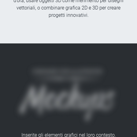
d’ora, usare oggetti 3D come riferimento per disegni
vettoriali, o combinare grafica 2D e 3D per creare
progetti innovativi.
Inserite gli elementi grafici nel loro contesto.