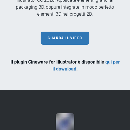
Illustrator CC 2020. Applicate elementi grafici ai
packaging 3D, oppure integrate in modo perfetto
elementi 3D nei progetti 2D.
GUARDA IL VIDEO
Il plugin Cineware for Illustrator è disponibile
qui per
il download
.