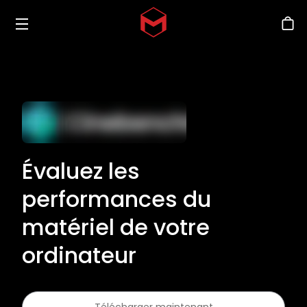
Toggle menu
Skip to main content
Bout
Évaluez les
performances du
matériel de votre
ordinateur