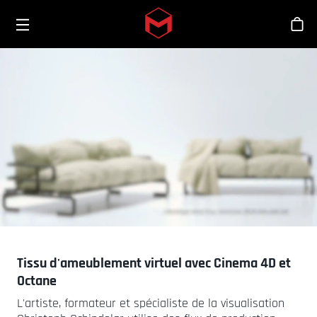
Toggle menu
Skip to main content
Bout
Tissu d'ameublement virtuel avec Cinema 4D et
Octane
L'artiste, formateur et spécialiste de la visualisation