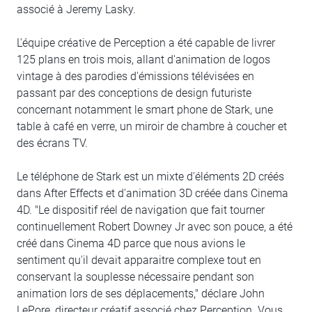
associé à Jeremy Lasky.
L'équipe créative de Perception a été capable de livrer
125 plans en trois mois, allant d'animation de logos
vintage à des parodies d'émissions télévisées en
passant par des conceptions de design futuriste
concernant notamment le smart phone de Stark, une
table à café en verre, un miroir de chambre à coucher et
des écrans TV.
Le téléphone de Stark est un mixte d'éléments 2D créés
dans After Effects et d'animation 3D créée dans Cinema
4D. "Le dispositif réel de navigation que fait tourner
continuellement Robert Downey Jr avec son pouce, a été
créé dans Cinema 4D parce que nous avions le
sentiment qu'il devait apparaitre complexe tout en
conservant la souplesse nécessaire pendant son
animation lors de ses déplacements," déclare John
LePore, directeur créatif associé chez Perception. Vous