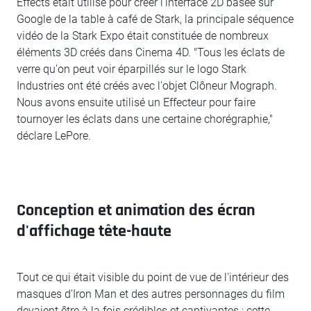
Effects était utilisé pour créer l'interface 2D basée sur
Google de la table à café de Stark, la principale séquence
vidéo de la Stark Expo était constituée de nombreux
éléments 3D créés dans Cinema 4D. "Tous les éclats de
verre qu'on peut voir éparpillés sur le logo Stark
Industries ont été créés avec l'objet Clôneur Mograph.
Nous avons ensuite utilisé un Effecteur pour faire
tournoyer les éclats dans une certaine chorégraphie,"
déclare LePore.
Conception et animation des écran
d'affichage tête-haute
Tout ce qui était visible du point de vue de l'intérieur des
masques d'Iron Man et des autres personnages du film
devaient être à la fois crédibles et captivantes ; cette