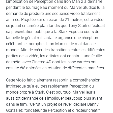
L'implication de Perception dans Iron Man 2 a démarré
pendant le tournage au moment ou Marvel Studios lui a
demandé de produire une séquence vidéo totalement
animée. Projetée sur un écran de 21 mètres, cette vidéo
se jouait en arrière-plan tandis que Tony Stark effectuait
sa présentation publique à la Stark Expo au cours de
laquelle le génial milliardaire organise une réception
célébrant le triomphe d'Iron Man sur le mal dans le
monde. Afin de créer des transitions entre les différentes
parties de la vidéo, les artistes ont construit une feuille
de métal avec Cinema 4D dont les zone carrées ont
ensuite été animées en rotation de différentes manières.
Cette vidéo fait clairement ressortir la compréhension
intrinsèque qu'a eu très rapidement Perception du
monde propre à Stark. C'est pourquoi Marvel leur a
aussitôt demandé de s'impliquer beaucoup plus avant
dans le film. “Ce fût un projet de rêve,” déclare Danny
Gonzalez, fondateur de Perception et directeur créatif