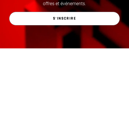
offres et événements.
S'INSCRIRE