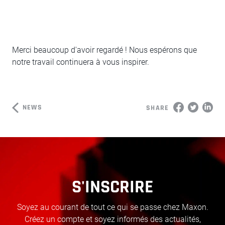
Merci beaucoup d'avoir regardé ! Nous espérons que
notre travail continuera à vous inspirer.
NEWS
SHARE
S'INSCRIRE
Soyez au courant de tout ce qui se passe chez Maxon.
Créez un compte et soyez informés des actualités,