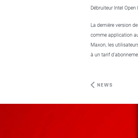
Débruiteur Intel Open
La dernière version d
comme application au
Maxon, les utilisateu
à un tarif d'abonneme
NEWS