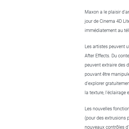
Maxon a le plaisir d'a
jour de Cinema 4D Lit
immédiatement au tél
Les artistes peuvent u
After Effects. Du cont
peuvent extraire des 
pouvant être manipulés
d'explorer gratuiteme
la texture, l'éclairage 
Les nouvelles fonctio
(pour des extrusions p
nouveaux contrôles d'