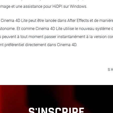
 Image et une assistance pour HiDPI sur Windows.
e Cinema 4D Lite peut être lancée dans After Effects et de maniè
tonome. Et comme Cinema 4D Lite utilise le nouveau système
rs peuvent à tout moment passer instantanément à la version c
nt préférentiel directement dans Cinema 4D.
S
S'INSCRIRE