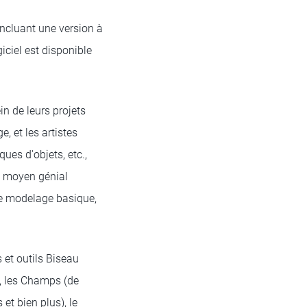
ncluant une version à
ogiciel est disponible
in de leurs projets
, et les artistes
es d'objets, etc.,
un moyen génial
le modelage basique,
 et outils Biseau
), les Champs (de
et bien plus), le