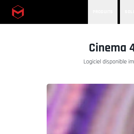
PRODUITS
SOL
Skip to main content
Cinema 4
Logiciel disponible 