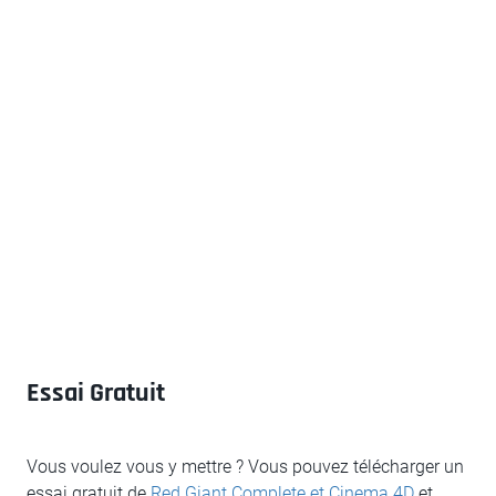
Essai Gratuit
Vous voulez vous y mettre ? Vous pouvez télécharger un
essai gratuit de
Red Giant Complete et Cinema 4D
et