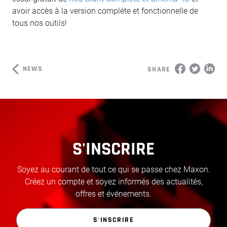
avoir accès à la version complète et fonctionnelle de
tous nos outils!
NEWS
SHARE
S'INSCRIRE
Soyez au courant de tout ce qui se passe chez Maxon.
Créez un compte et soyez informés des actualités,
offres et événements.
S'INSCRIRE