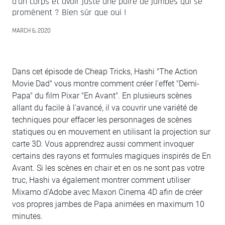
d'un corps et avoir juste une paire de jambes qui se
promènent ? Bien sûr que oui !
MARCH 6, 2020
Dans cet épisode de Cheap Tricks, Hashi "The Action
Movie Dad" vous montre comment créer l'effet "Demi-
Papa" du film Pixar "En Avant". En plusieurs scènes
allant du facile à l'avancé, il va couvrir une variété de
techniques pour effacer les personnages de scènes
statiques ou en mouvement en utilisant la projection sur
carte 3D. Vous apprendrez aussi comment invoquer
certains des rayons et formules magiques inspirés de En
Avant. Si les scènes en chair et en os ne sont pas votre
truc, Hashi va également montrer comment utiliser
Mixamo d'Adobe avec Maxon Cinema 4D afin de créer
vos propres jambes de Papa animées en maximum 10
minutes.