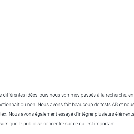
 différentes idées, puis nous sommes passés à la recherche, en
nctionnait ou non. Nous avons fait beaucoup de tests AB et no
 Alex. Nous avons également essayé d'intégrer plusieurs élément
 sûrs que le public se concentre sur ce qui est important.