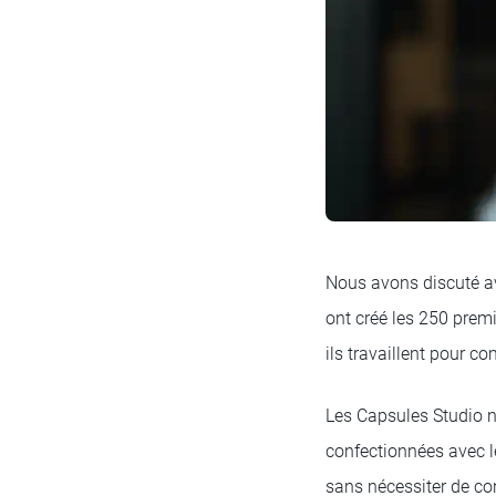
Nous avons discuté ave
ont créé les 250 prem
ils travaillent pour c
Les Capsules Studio n
confectionnées avec le
sans nécessiter de co