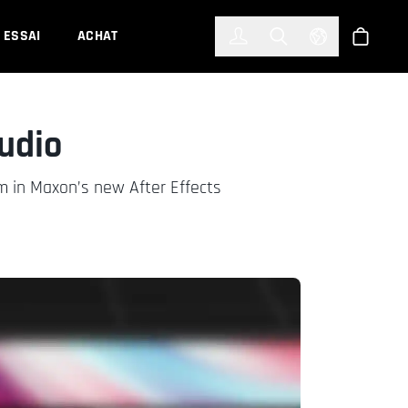
한국어
(KOREAN)
ESSAI
ACHAT
Connexion
Toggle Search
Select Languag
Boutiqu
udio
m in Maxon’s new After Effects