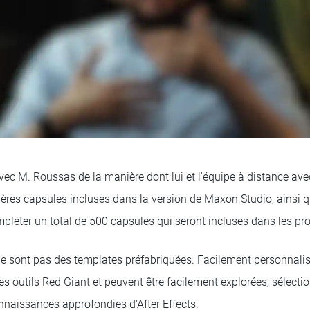
c M. Roussas de la manière dont lui et l'équipe à distance avec l
ières capsules incluses dans la version de Maxon Studio, ainsi 
ompléter un total de 500 capsules qui seront incluses dans les pr
e sont pas des templates préfabriquées. Facilement personnalisa
s outils Red Giant et peuvent être facilement explorées, sélectio
nnaissances approfondies d'After Effects.