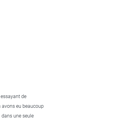
 essayant de
us avons eu beaucoup
s dans une seule