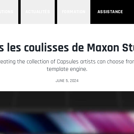
UTIONS
ACTUALITÉS
FORMATION
ASSISTANCE
s les coulisses de Maxon St
ating the collection of Capsules artists can choose fro
template engine.
JUNE 5, 2024