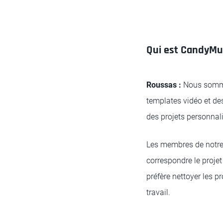
Qui est CandyMu
Roussas :
Nous sommes
templates vidéo et de
des projets personnal
Les membres de notre 
correspondre le projet
préfère nettoyer les pr
travail.