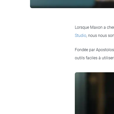
Lorsque Maxon a cherc
Studio
, nous nous som
Fondée par Apostolos
outils faciles à utilis