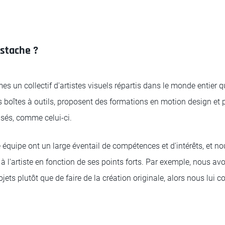
stache ?
 un collectif d'artistes visuels répartis dans le monde entier q
s boîtes à outils, proposent des formations en motion design et
isés, comme celui-ci.
équipe ont un large éventail de compétences et d'intérêts, et no
 à l'artiste en fonction de ses points forts. Par exemple, nous avo
ojets plutôt que de faire de la création originale, alors nous lui c