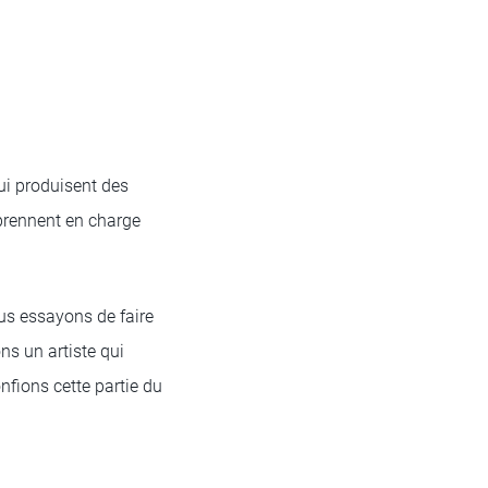
ui produisent des
 prennent en charge
us essayons de faire
ns un artiste qui
onfions cette partie du