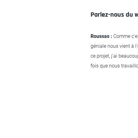
Parlez-nous du w
Roussas :
Comme c'es
géniale nous vient à l
ce projet, j'ai beauco
fois que nous travaill