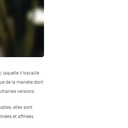
aquelle il travaille
que de la manière dont
ochaines versions.
bles, elles sont
nnées et affinées