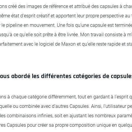
vons créé des images de référence et attribué des capsules à cha
ême état d'esprit créatif et apportent leur propre perspective au tr
r le pipeline en mouvement. Une fois qu'une capsule est terminée
usqu'à ce qu'elle soit prête à être livrée. Mon travail consiste à
faitement avec le logiciel de Maxon et qu'elle reste rapide et st
s abordé les différentes catégories de capsule
s à chaque catégorie différemment, tout en gardant à l'esprit
e quelle ou combinée avec d'autres Capsules. Ainsi, l'utilisateur p
des combinaisons infinies, soit en ajustant les nombreux paramèt
es Capsules pour créer sa propre composition unique en quelque