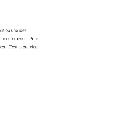
nt où une idée
t pour commencer. Pour
xon. C'est la première