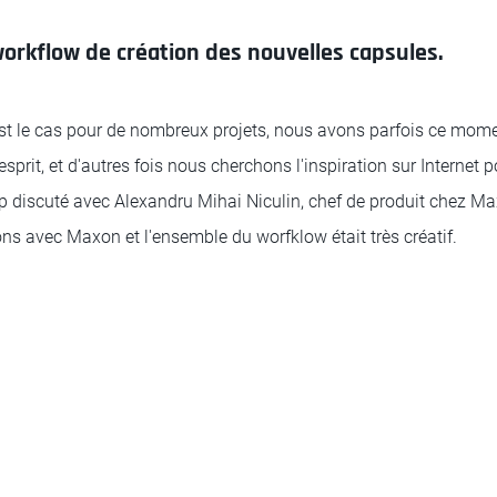
orkflow de création des nouvelles capsules.
t le cas pour de nombreux projets, nous avons parfois ce mome
'esprit, et d'autres fois nous cherchons l'inspiration sur Interne
up discuté avec Alexandru Mihai Niculin, chef de produit chez Ma
ons avec Maxon et l'ensemble du worfklow était très créatif.