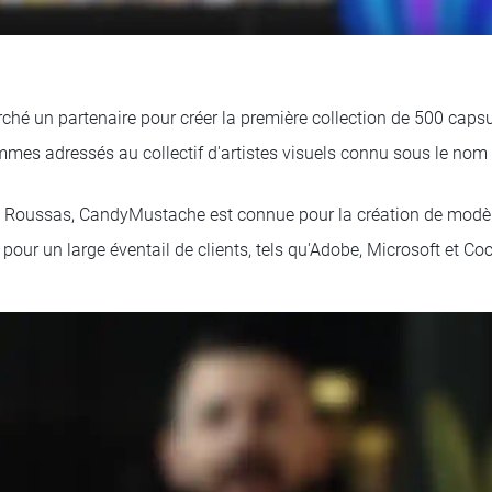
hé un partenaire pour créer la première collection de 500 caps
mes adressés au collectif d'artistes visuels connu sous le nom
 Roussas, CandyMustache est connue pour la création de modèle
er pour un large éventail de clients, tels qu'Adobe, Microsoft et Co