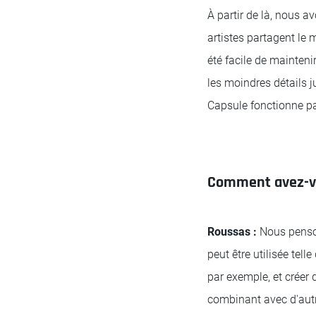
À partir de là, nous a
artistes partagent le m
été facile de mainteni
les moindres détails j
Capsule fonctionne par
Comment avez-vou
Roussas :
Nous penson
peut être utilisée tell
par exemple, et créer 
combinant avec d'autr