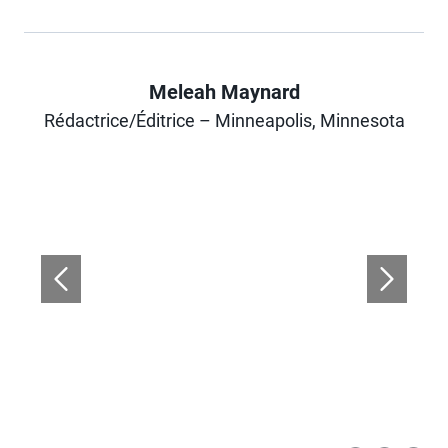
Meleah Maynard
Author
Rédactrice/Éditrice – Minneapolis, Minnesota