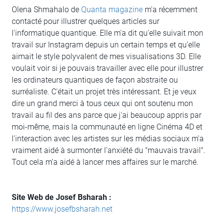
Olena Shmahalo de
Quanta
magazine
m'a récemment
contacté pour illustrer quelques articles sur
l'informatique quantique. Elle m'a dit qu'elle suivait mon
travail sur Instagram depuis un certain temps et qu'elle
aimait le style polyvalent de mes visualisations 3D. Elle
voulait voir si je pouvais travailler avec elle pour illustrer
les ordinateurs quantiques de façon abstraite ou
surréaliste. C'était un projet très intéressant. Et je veux
dire un grand merci à tous ceux qui ont soutenu mon
travail au fil des ans parce que j'ai beaucoup appris par
moi-même, mais la communauté en ligne Cinéma 4D et
l'interaction avec les artistes sur les médias sociaux m'a
vraiment aidé à surmonter l'anxiété du "mauvais travail".
Tout cela m'a aidé à lancer mes affaires sur le marché.
Site Web de Josef Bsharah :
https://www.josefbsharah.net