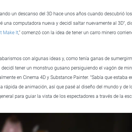
ando un descanso del 3D hace unos años cuando descubrió los
é una computadora nueva y decidí saltar nuevamente al 3D", di
’t Make It
,” comenzó con la idea de tener un carro minero corrie
abarismos con algunas ideas y, como tenía ganas de sumergirm
e, decidí tener un monstruo gusano persiguiendo el vagón de min
almente en Cinema 4D y Substance Painter. "Sabía que estaba e
 rápida de animación, así que pasé al diseño del mundo y de lo
eneral para guiar la vista de los espectadores a través de la esc