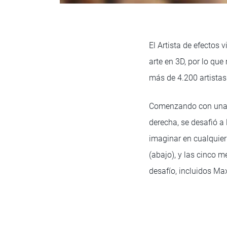
El Artista de efectos 
arte en 3D, por lo que
más de 4.200 artistas 
Comenzando con una es
derecha, se desafió a
imaginar en cualquie
(abajo), y las cinco 
desafío, incluidos M