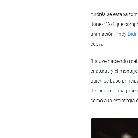
Andrés se estaba tom
Jones: "Así que compr
animación, “
Indy Didn
cueva.
“Estuve haciendo mal
criaturas y el montaj
quien se basó princip
después de una prueba
como a la estrategia g