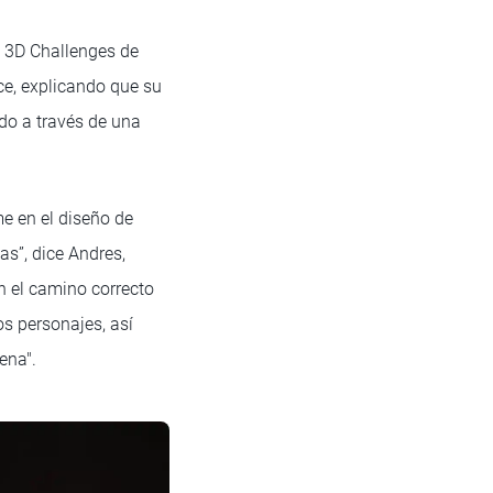
 3D Challenges de
ce, explicando que su
ndo a través de una
e en el diseño de
as”, dice Andres,
n el camino correcto
s personajes, así
ena".