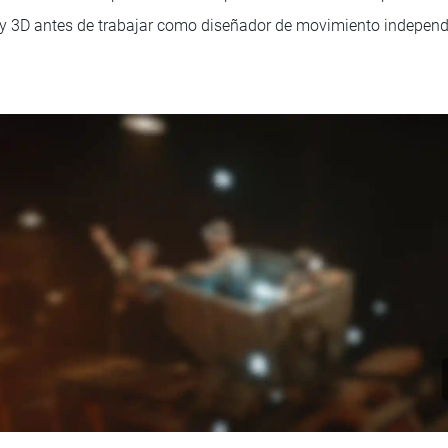
y 3D antes de trabajar como diseñador de movimiento independi