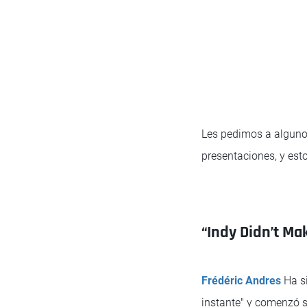
Les pedimos a algunos
presentaciones, y esto
“Indy Didn’t Mak
Frédéric Andres
Ha si
instante" y comenzó 