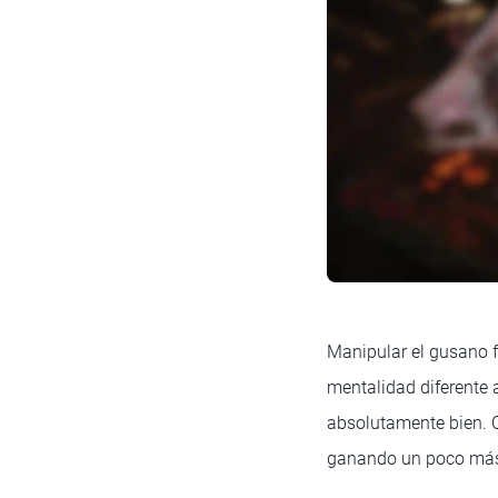
Manipular el gusano fu
mentalidad diferente 
absolutamente bien. 
ganando un poco más 