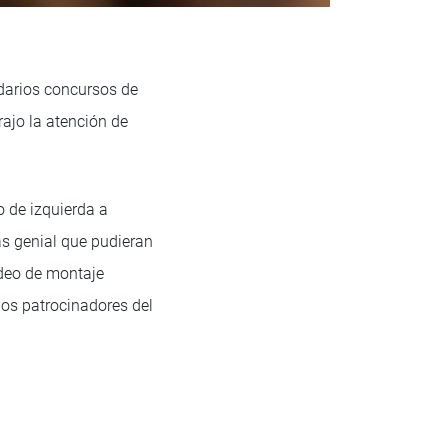
darios concursos de
trajo la atención de
o de izquierda a
ás genial que pudieran
ideo de montaje
los patrocinadores del