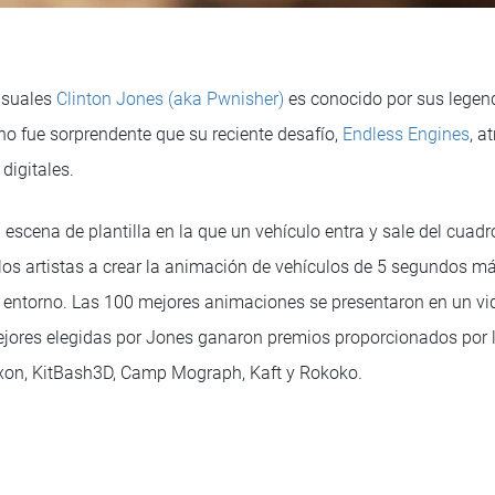
visuales
Clinton Jones (aka Pwnisher)
es conocido por sus legen
 no fue sorprendente que su reciente desafío,
Endless Engines
, a
digitales.
cena de plantilla en la que un vehículo entra y sale del cuadr
 los artistas a crear la animación de vehículos de 5 segundos m
r entorno. Las 100 mejores animaciones se presentaron en un v
mejores elegidas por Jones ganaron premios proporcionados por 
axon, KitBash3D, Camp Mograph, Kaft y Rokoko.