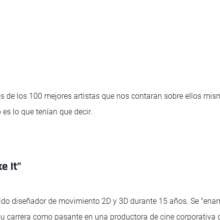
 de los 100 mejores artistas que nos contaran sobre ellos mis
 es lo que tenían que decir.
e It”
do diseñador de movimiento 2D y 3D durante 15 años. Se "enam
su carrera como pasante en una productora de cine corporativa