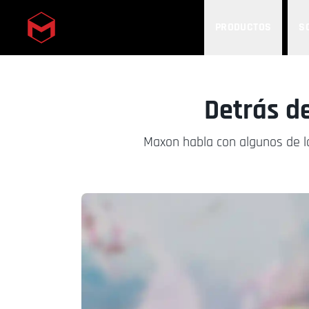
PRODUCTOS
S
Skip to main content
Detrás d
Maxon habla con algunos de lo