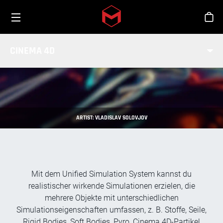
Toggle menu
Skip to main content
Sho
SIMULATION
CINEMA 4D
ARTIST: VLADISLAV SOLOVJOV
Mit dem Unified Simulation System kannst du
realistischer wirkende Simulationen erzielen, die
mehrere Objekte mit unterschiedlichen
Simulationseigenschaften umfassen, z. B. Stoffe, Seile,
Rigid Bodies, Soft Bodies, Pyro, Cinema 4D-Partikel