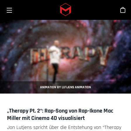
Toggle menu
Skip to main content
Sho
ANIMATION BY LUTJENS ANIMATION
„Therapy Pt. 2“: Rap-Song von Rap-Ikone Mac
Miller mit Cinema 4D visualisiert
Jon Lutjens spricht über die Entstehung von “Therapy