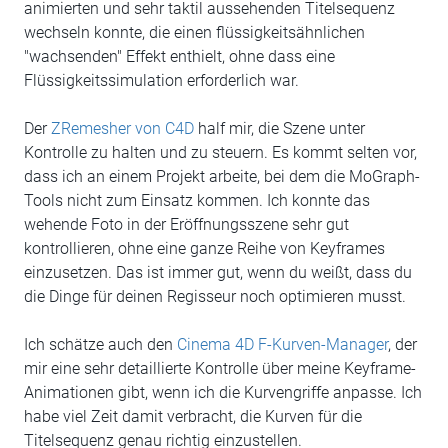
animierten und sehr taktil aussehenden Titelsequenz
wechseln konnte, die einen flüssigkeitsähnlichen
"wachsenden" Effekt enthielt, ohne dass eine
Flüssigkeitssimulation erforderlich war.
Der
ZRemesher von C4D
half mir, die Szene unter
Kontrolle zu halten und zu steuern. Es kommt selten vor,
dass ich an einem Projekt arbeite, bei dem die MoGraph-
Tools nicht zum Einsatz kommen. Ich konnte das
wehende Foto in der Eröffnungsszene sehr gut
kontrollieren, ohne eine ganze Reihe von Keyframes
einzusetzen. Das ist immer gut, wenn du weißt, dass du
die Dinge für deinen Regisseur noch optimieren musst.
Ich schätze auch den
Cinema 4D F-Kurven-Manager
, der
mir eine sehr detaillierte Kontrolle über meine Keyframe-
Animationen gibt, wenn ich die Kurvengriffe anpasse. Ich
habe viel Zeit damit verbracht, die Kurven für die
Titelsequenz genau richtig einzustellen.