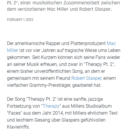
Pt. 2“, einer musikalischen Zusammenarbeit zwischen
dem verstorbenen Mac Miller und Robert Glasper.
FEBRUARY 1, 2023
Der amerikanische Rapper und Plattenproduzent
Mac
Miller
ist vor vier Jahren auf tragische Weise ums Leben
gekommen. Seit Kurzem können sich seine Fans wieder
an seiner Musik erfreuen, und zwar in "Therapy Pt. 2",
einem bisher unveröffentlichten Song, an dem er
gemeinsam mit seinem Freund
Robert Glasper
, einem
vierfachen Grammy-Preisträger, gearbeitet hat.
Der Song "Therapy Pt. 2" ist eine sanfte, jazzige
Fortsetzung von "
Therapy
" aus Millers Studioalbum
"Faces" aus dem Jahr 2014, mit Millers ehrlichem Text
und leichtem Gesang über Glaspers gefühlvollen
Klavierriffs.