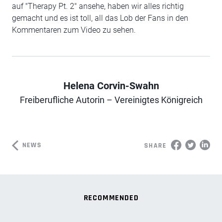
auf "Therapy Pt. 2" ansehe, haben wir alles richtig
gemacht und es ist toll, all das Lob der Fans in den
Kommentaren zum Video zu sehen.
Helena Corvin-Swahn
Author
Freiberufliche Autorin – Vereinigtes Königreich
NEWS
SHARE
RECOMMENDED