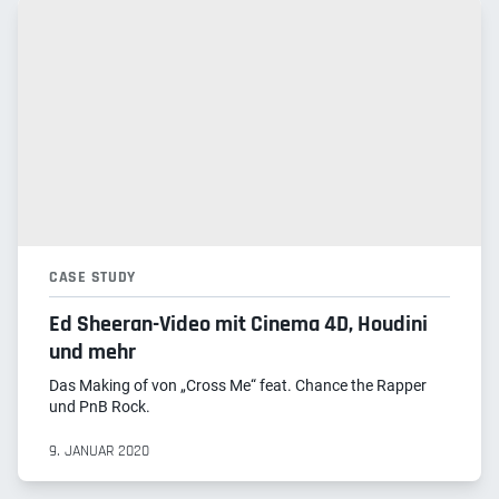
CASE STUDY
Ed Sheeran-Video mit Cinema 4D, Houdini
und mehr
Das Making of von „Cross Me“ feat. Chance the Rapper
und PnB Rock.
9. JANUAR 2020