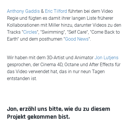
Anthony Gaddis
&
Eric Tilford
führten bei dem Video
Regie und fügten es damit ihrer langen Liste früherer
Kollaborationen mit Miller hinzu, darunter Videos zu den
Tracks "
Circles
", "Swimming", "Self Care", "Come Back to
Earth" und dem posthumen "
Good News
".
Wir haben mit dem 3D-Artist und Animator
Jon Lutjens
gesprochen, der Cinema 4D, Octane und After Effects für
das Video verwendet hat, das in nur neun Tagen
entstanden ist.
Jon, erzähl uns bitte, wie du zu diesem
Projekt gekommen bist.