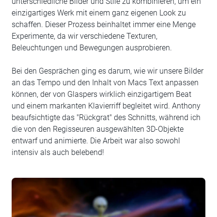
unterschiedliche Bilder und Stile zu kombinieren, um ein
einzigartiges Werk mit einem ganz eigenen Look zu
schaffen. Dieser Prozess beinhaltet immer eine Menge
Experimente, da wir verschiedene Texturen,
Beleuchtungen und Bewegungen ausprobieren.
Bei den Gesprächen ging es darum, wie wir unsere Bilder
an das Tempo und den Inhalt von Macs Text anpassen
können, der von Glaspers wirklich einzigartigem Beat
und einem markanten Klavierriff begleitet wird. Anthony
beaufsichtigte das "Rückgrat" des Schnitts, während ich
die von den Regisseuren ausgewählten 3D-Objekte
entwarf und animierte. Die Arbeit war also sowohl
intensiv als auch belebend!