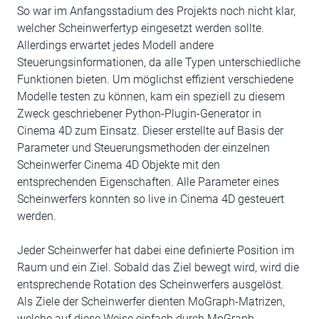
So war im Anfangsstadium des Projekts noch nicht klar,
welcher Scheinwerfertyp eingesetzt werden sollte.
Allerdings erwartet jedes Modell andere
Steuerungsinformationen, da alle Typen unterschiedliche
Funktionen bieten. Um möglichst effizient verschiedene
Modelle testen zu können, kam ein speziell zu diesem
Zweck geschriebener Python-Plugin-Generator in
Cinema 4D zum Einsatz. Dieser erstellte auf Basis der
Parameter und Steuerungsmethoden der einzelnen
Scheinwerfer Cinema 4D Objekte mit den
entsprechenden Eigenschaften. Alle Parameter eines
Scheinwerfers konnten so live in Cinema 4D gesteuert
werden.
Jeder Scheinwerfer hat dabei eine definierte Position im
Raum und ein Ziel. Sobald das Ziel bewegt wird, wird die
entsprechende Rotation des Scheinwerfers ausgelöst.
Als Ziele der Scheinwerfer dienten MoGraph-Matrizen,
welche auf diese Weise einfach durch MoGraph-