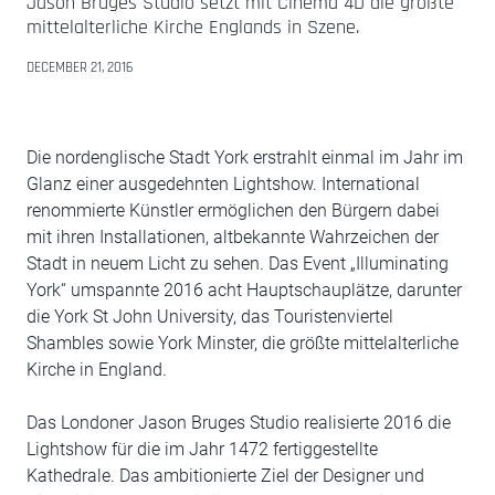
Jason Bruges Studio setzt mit Cinema 4D die größte
mittelalterliche Kirche Englands in Szene.
DECEMBER 21, 2016
Die nordenglische Stadt York erstrahlt einmal im Jahr im
Glanz einer ausgedehnten Lightshow. International
renommierte Künstler ermöglichen den Bürgern dabei
mit ihren Installationen, altbekannte Wahrzeichen der
Stadt in neuem Licht zu sehen. Das Event „Illuminating
York“ umspannte 2016 acht Hauptschauplätze, darunter
die York St John University, das Touristenviertel
Shambles sowie York Minster, die größte mittelalterliche
Kirche in England.
Das Londoner Jason Bruges Studio realisierte 2016 die
Lightshow für die im Jahr 1472 fertiggestellte
Kathedrale. Das ambitionierte Ziel der Designer und