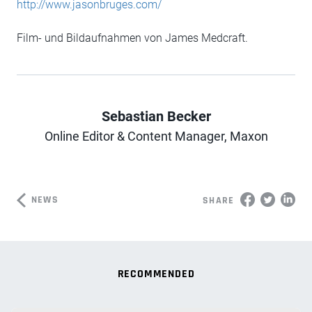
http://www.jasonbruges.com/
Film- und Bildaufnahmen von James Medcraft.
Sebastian Becker
Author
Online Editor & Content Manager, Maxon
NEWS
SHARE
RECOMMENDED