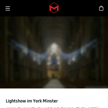
Toggle menu
Skip to main content
Sho
Lightshow im York Minster