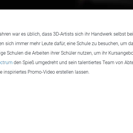
hren war es üblich, dass 3D-Artists sich ihr Handwerk selbst be
en sich immer mehr Leute dafür, eine Schule zu besuchen, um 
ige Schulen die Arbeiten ihrer Schüler nutzen, um ihr Kursangebo
ectrum
den Spieß umgedreht und sein talentiertes Team von Abte
 inspiriertes Promo-Video erstellen lassen.