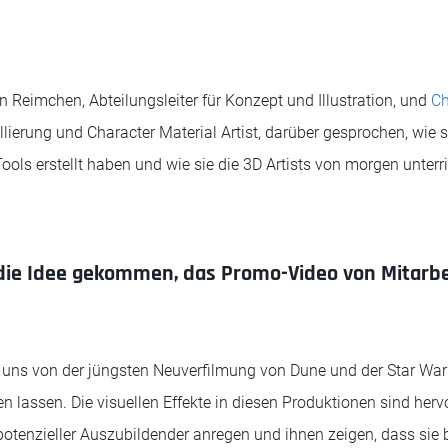
 Reimchen, Abteilungsleiter für Konzept und Illustration, und
Ch
lierung und Character Material Artist, darüber gesprochen, wie 
ols erstellt haben und wie sie die 3D Artists von morgen unterr
 die Idee gekommen, das Promo-Video von Mitarb
uns von der jüngsten Neuverfilmung von Dune und der Star War
n lassen. Die visuellen Effekte in diesen Produktionen sind herv
 potenzieller Auszubildender anregen und ihnen zeigen, dass sie