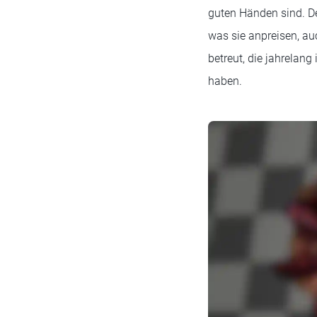
guten Händen sind. De
was sie anpreisen, a
betreut, die jahrelan
haben.