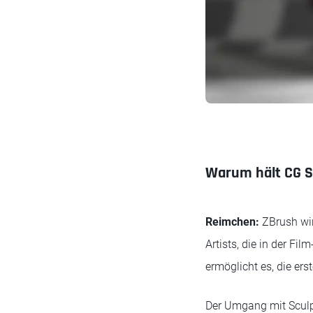
Warum hält CG Sp
Reimchen:
ZBrush wir
Artists, die in der Fi
ermöglicht es, die er
Der Umgang mit Sculpt