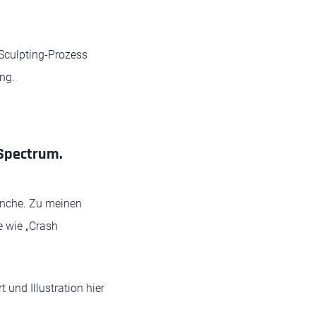
 Sculpting-Prozess
ng.
 Spectrum.
ranche. Zu meinen
e wie „Crash
t und Illustration hier