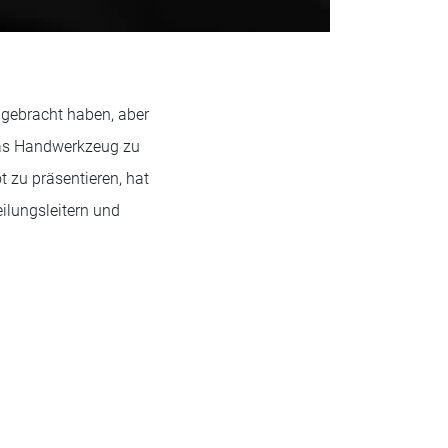
igebracht haben, aber
das Handwerkzeug zu
t zu präsentieren, hat
ilungsleitern und