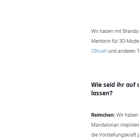
Wir haben mit Brandon
Mentorin für 3D-Model
ZBrush
und anderen To
Wie seid ihr auf
lassen?
Reimchen:
Wir haben 
Mandalorian inspiriere
die Vorstellungskraft