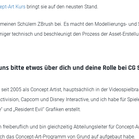
pt-Art Kurs
bringt sie auf den neusten Stand.
n meinen Schülern ZBrush bei. Es macht den Modellierungs- und
niger technisch und beschleunigt den Prozess der Asset-Erstellu
uns bitte etwas über dich und deine Rolle bei CG
e seit 2005 als Concept Artist, hauptsächlich in der Videospielb
tivision, Capcom und Disney Interactive, und ich habe für Spiel
 und „Resident Evil“ Grafiken erstellt.
 freiberuflich und bin gleichzeitig Abteilungsleiter für Concept-Ar
ich das Concept-Art-Programm von Grund auf aufgebaut habe.