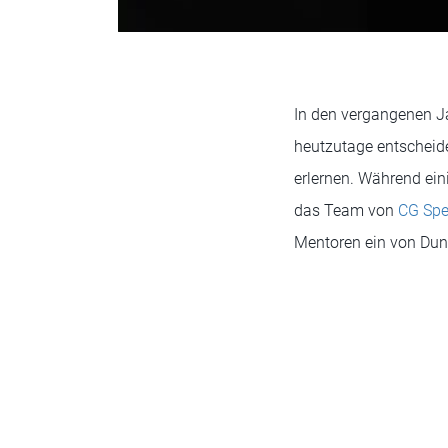
In den vergangenen Ja
heutzutage entscheid
erlernen. Während ein
das Team von
CG Sp
Mentoren ein von Dune