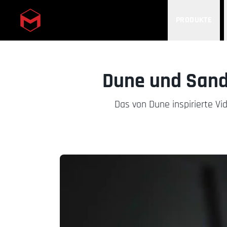
PRODUKTE
Skip to main content
Dune und Sand
Das von Dune inspirierte V