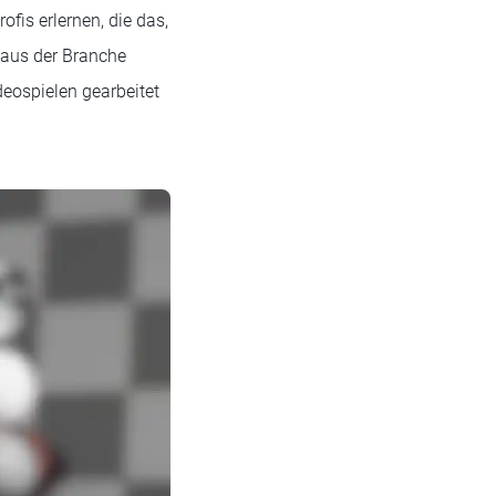
fis erlernen, die das,
 aus der Branche
deospielen gearbeitet