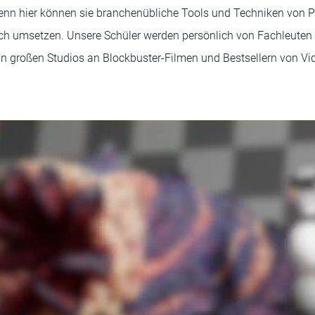
nn hier können sie branchenübliche Tools und Techniken von Pro
uch umsetzen. Unsere Schüler werden persönlich von Fachleuten
g in großen Studios an Blockbuster-Filmen und Bestsellern von Vi