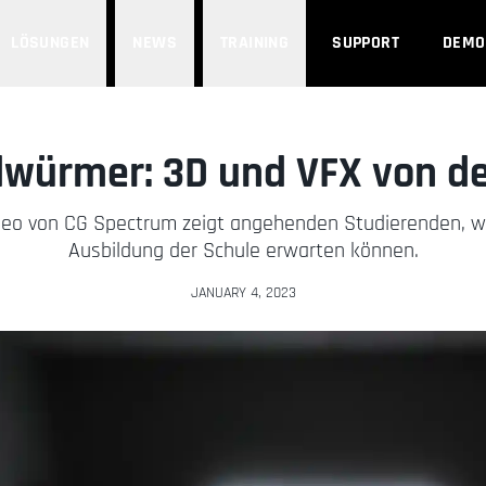
LÖSUNGEN
NEWS
TRAINING
SUPPORT
DEMO
würmer: 3D und VFX von den
ideo von CG Spectrum zeigt angehenden Studierenden, wa
Ausbildung der Schule erwarten können.
JANUARY 4, 2023