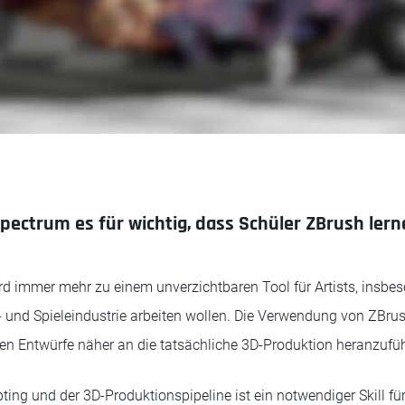
ectrum es für wichtig, dass Schüler ZBrush ler
d immer mehr zu einem unverzichtbaren Tool für Artists, insbe
lm- und Spieleindustrie arbeiten wollen. Die Verwendung von ZBru
sten Entwürfe näher an die tatsächliche 3D-Produktion heranzufü
ing und der 3D-Produktionspipeline ist ein notwendiger Skill fü