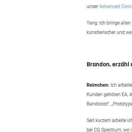
unser
Advanced Conce
Yang: Ich bringe alle
künstlerischer und we
Brandon, erzähl 
Reimchen:
Ich arbeit
Kunden gehören EA, Ac
Bandicoot“, „Prototype“
Seit kurzem arbeite ich
bei CG Spectrum, wo 