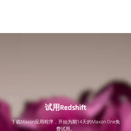
试用Redshift
下载Maxon应用程序，开始为期14天的Maxon One免
费试用。