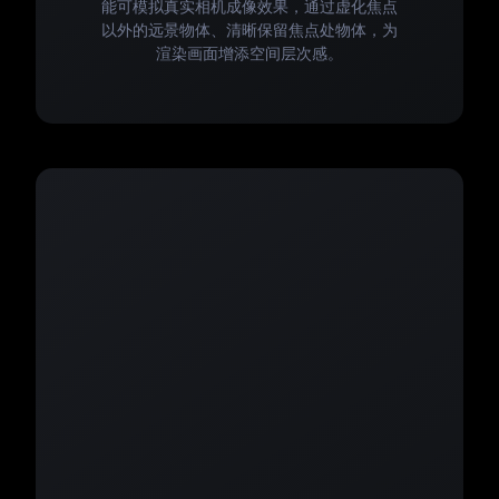
能可模拟真实相机成像效果，通过虚化焦点
以外的远景物体、清晰保留焦点处物体，为
渲染画面增添空间层次感。