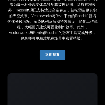
需为每一种外观变体单独配套纹理贴图。除原有积云
外，Redshift现已支持渲染高空卷云，轻松塑造更真实
的天空效果。Vectorworks与Revit平台的Redshift新增
优化分镜面板、渲染队列及后期特效预设，简化工作流
程，大幅提升建筑可视化制作效率。此外，
Vectorworks与Revit端Redshift的散布工具完成升级，
建筑师可更精准地在场景中布置植被。
立即观看