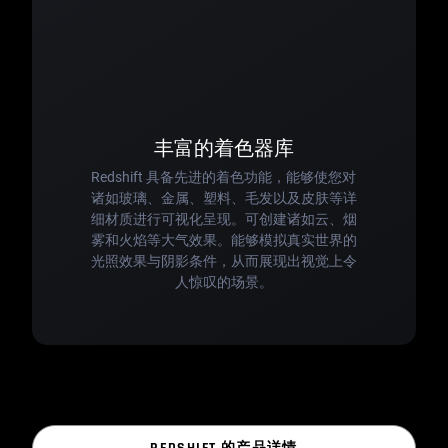
丰富的着色器库
Redshift 具备先进的着色功能，能够使您对
诸如玻璃、金属、塑料、毛发以及皮肤等详
细材质进行可视化呈现。可创建诸如云、烟
雾和火焰等大气效果。能够模拟真实世界的
光照效果与阴影条件，从而展现出视觉上令
人惊叹的场景。