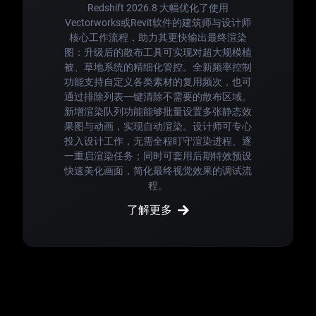
Redshift 2026.8 大幅优化了使用
Vectorworks或Revit软件的建筑师与设计师
核心工作流程，助力其更快输出最终渲染
图：升级后的散布工具可实现对超大规模植
被、草地系统的精细化管控。全新频率控制
功能支持自定义各类素材的复用频次，也可
通过排除列表一键清除不需要的散布区域。
新增渲染队列功能能够批量设置多张静态效
果图与动画，实现自动渲染。设计师可专心
投入设计工作，无需全程盯守渲染进程、逐
一重启渲染任务；同时可套用后期特效预设
快速美化画面，简化最终视觉效果的调试流
程。
了解更多