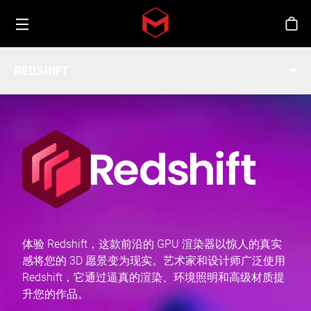
Toggle menu
Skip to main content
商
REDSHIFT
整合
体验 Redshift，这款前沿的 GPU 渲染器以惊人的真实
感将您的 3D 愿景变为现实。艺术家和设计师广泛使用
Redshift，它通过逼真的渲染、环境照明和高级材质提
升您的作品。