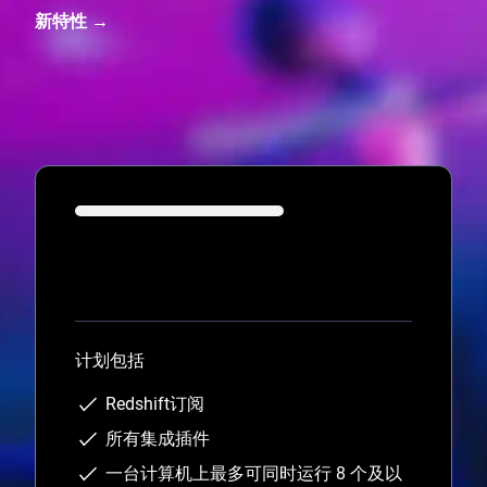
新特性 →
Loading...
计划包括
Redshift订阅
所有集成插件
一台计算机上最多可同时运行 8 个及以