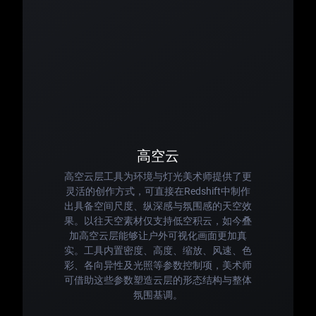
高空云
高空云层工具为环境与灯光美术师提供了更
灵活的创作方式，可直接在Redshift中制作
出具备空间尺度、纵深感与氛围感的天空效
果。以往天空素材仅支持低空积云，如今叠
加高空云层能够让户外可视化画面更加真
实。工具内置密度、高度、缩放、风速、色
彩、各向异性及光照等参数控制项，美术师
可借助这些参数塑造云层的形态结构与整体
氛围基调。