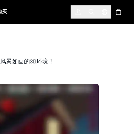
한국어
(KOREAN)
购买
登入
Toggle Search
Select Languag
商店
站创建风景如画的3D环境！