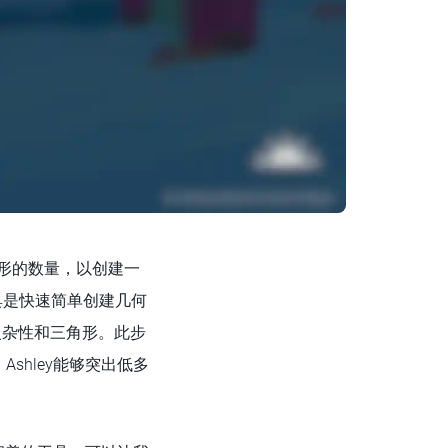
多边形的数量，以创建一
工具是快速简单创建几何
复杂性和三角形。此步
shley能够突出低多