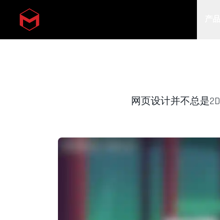
产
Skip to main content
网页设计并不总是2D：H