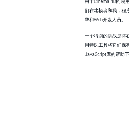
由于Cinema 4D
们在建模者和我，程序员之
擎和Web开发人员。
一个特别的挑战是将在C
用特殊工具将它们保存为
JavaScript库的