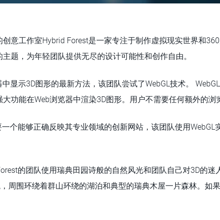
意工作室Hybrid Forest是一家专注于制作虚拟现实世界和3
的主题，为年轻团队提供无尽的设计可能性和创作自由。
器中显示3D图形的最新方法，该团队尝试了WebGL技术。 Web
大功能在Web浏览器中渲染3D图形。用户不需要任何额外的浏
rest需要一个能够正确反映其专业领域的创新网站，该团队使用Web
。
d Forest的团队使用瑞典田园诗般的自然风光和团队自己对3D
景观，周围环绕着群山环绕的湖泊和典型的瑞典木屋一片森林。如