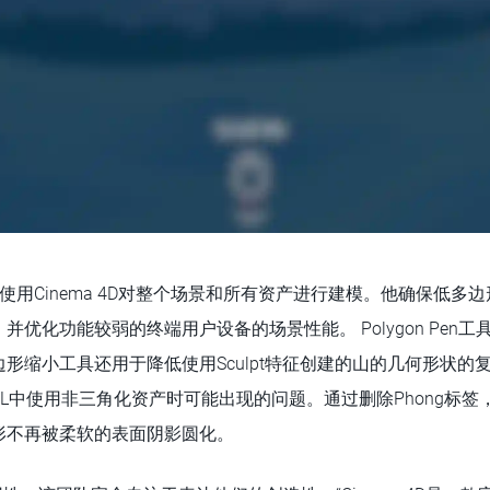
 Reed使用Cinema 4D对整个场景和所有资产进行建模。他确保低
并优化功能较弱的终端用户设备的场景性能。 Polygon Pen
形缩小工具还用于降低使用Sculpt特征创建的山的几何形状的
L中使用非三角化资产时可能出现的问题。通过删除Phong标签，A
形不再被柔软的表面阴影圆化。