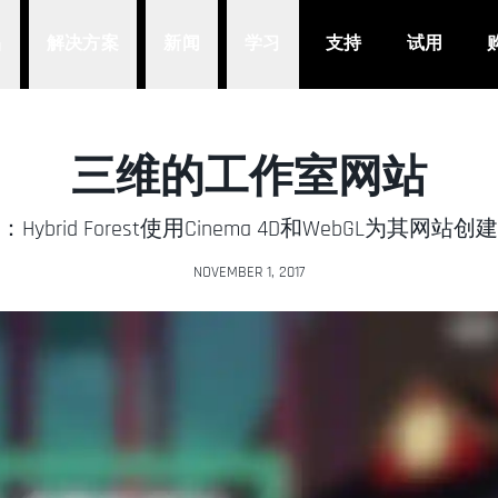
品
解决方案
新闻
学习
支持
试用
三维的工作室网站
ybrid Forest使用Cinema 4D和WebGL为其网
NOVEMBER 1, 2017