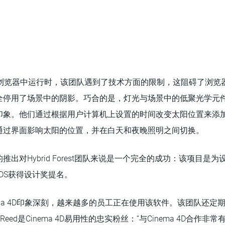
L浏览器中运行时，该团队遇到了技术方面的限制，这阻碍了浏览
全停用了场景中的阴影。巧合的是，灯光与场景中的低聚光学元
印象。他们通过根据用户计算机上设置的时间改变太阳位置来添
通过界面影响太阳的位置，并在白天和夜晚照明之间切换。
出对Hybrid Forest团队来说是一个完全的成功：该项目是
RDS获得设计奖提名。
t对Cinema 4D印象深刻，越来越多的员工正在使用该软件。该团队还定期举
ey Reed是Cinema 4D易用性的忠实粉丝：“与Cinema 4D合