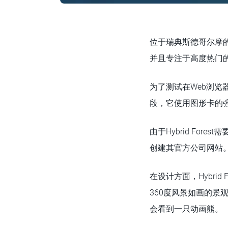
位于瑞典斯德哥尔摩的创
并且专注于高度热门
为了测试在Web浏览
段，它使用图形卡的强
由于Hybrid Fo
创建其官方公司网站
在设计方面，Hybri
360度风景如画的
会看到一只动画熊。