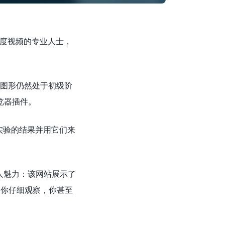
60度视频的专业人士，
GL图形仍然处于初级阶
览器插件。
GL实验的结果并用它们来
的迷人魅力：该网站展示了
果你仔细观察，你甚至