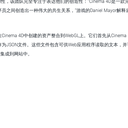
的易用性，该团队完全专注于表达他们的创造性：“Cinema 4D是
间创造出一种伟大的共生关系，”游戏的Daniel Mayor解释道。 Hy
inema 4D中创建的资产整合到WebGL上。它们首先从Cinema
JSON文件。这些文件包含可供Web应用程序读取的文本，并可在T
帮助下集成到网站中。