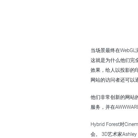
当场景最终在WebG
这就是为什么他们完
效果，给人以投影的
网站的访问者还可以
他们非常创新的网站的推
服务，并在AWWWA
Hybrid Fores
会。 3D艺术家Ashl