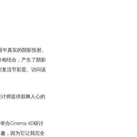
器中真实的阴影投射。
件相结合，产生了阴影
加复活节彩蛋。访问该
为设计师提供鼓舞人心的
办Cinema 4D研讨
作非常有趣，因为它让我完全