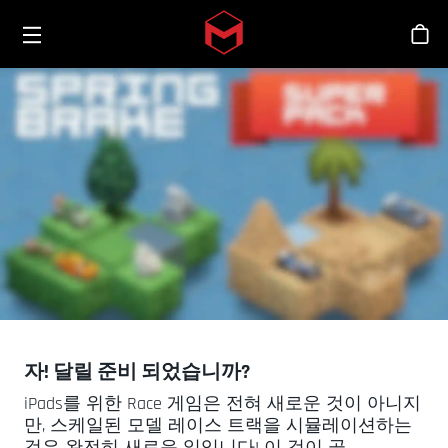
Toggle menu
Skip to main content
스
자! 달릴 준비 되었습니까?
iPads를 위한 Race 게임은 전혀 새로운 것이 아니지
만, 스케일된 모델 레이스 트랙을 시뮬레이션하는
것은 완전히 새로운 일입니다! 이 것이 곧