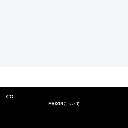
MAXONについて
採用情報
チームセールス