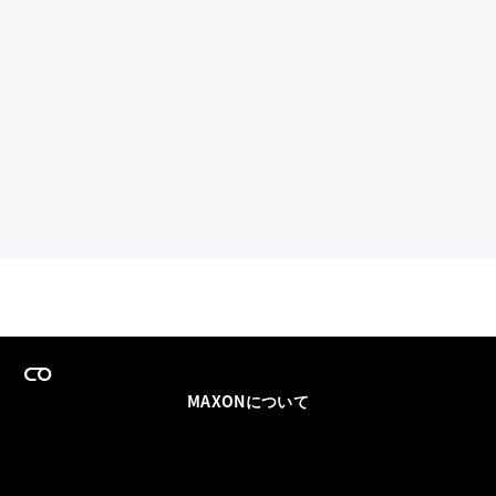
MAXONについて
採用情報
チームセールス