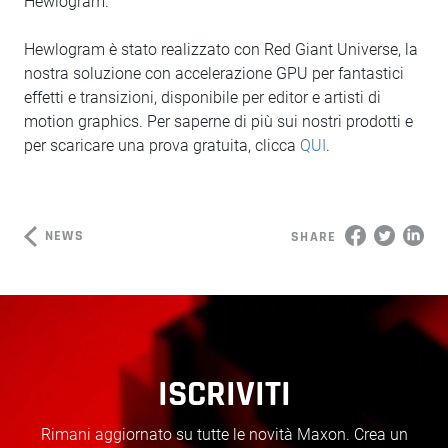
Hewlogram.
Hewlogram è stato realizzato con Red Giant Universe, la
nostra soluzione con accelerazione GPU per fantastici
effetti e transizioni, disponibile per editor e artisti di
motion graphics. Per saperne di più sui nostri prodotti e
per scaricare una prova gratuita, clicca
QUI
.
NEWS
SHARE
ISCRIVITI
Rimani aggiornato su tutte le novità Maxon. Crea un