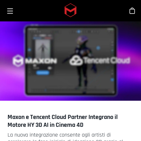
Toggle menu
Skip to main content
Sho
Maxon e Tencent Cloud Partner Integrano il
Motore HY 3D AI in Cinema 4D
La nuova integrazione consente agli artisti di