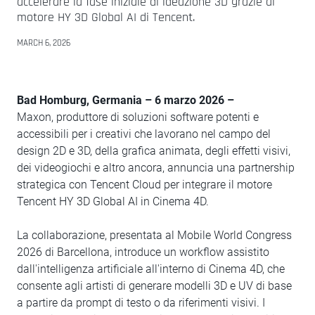
accelerare la fase iniziale di ideazione 3D grazie al
motore HY 3D Global AI di Tencent.
MARCH 6, 2026
Bad Homburg, Germania – 6 marzo 2026 –
Maxon, produttore di soluzioni software potenti e
accessibili per i creativi che lavorano nel campo del
design 2D e 3D, della grafica animata, degli effetti visivi,
dei videogiochi e altro ancora, annuncia una partnership
strategica con Tencent Cloud per integrare il motore
Tencent HY 3D Global AI in Cinema 4D.
La collaborazione, presentata al Mobile World Congress
2026 di Barcellona, introduce un workflow assistito
dall'intelligenza artificiale all'interno di Cinema 4D, che
consente agli artisti di generare modelli 3D e UV di base
a partire da prompt di testo o da riferimenti visivi. I