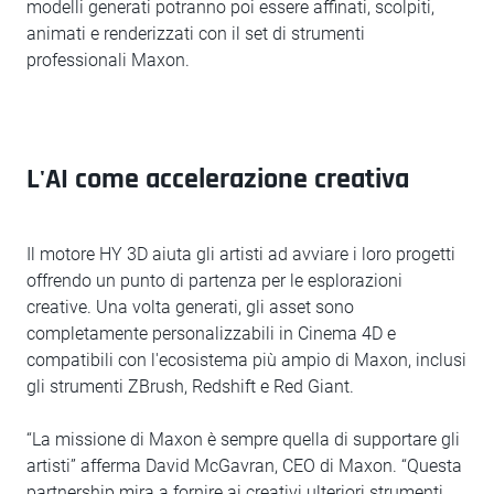
modelli generati potranno poi essere affinati, scolpiti,
animati e renderizzati con il set di strumenti
professionali Maxon.
L'AI come accelerazione creativa
Il motore HY 3D aiuta gli artisti ad avviare i loro progetti
offrendo un punto di partenza per le esplorazioni
creative. Una volta generati, gli asset sono
completamente personalizzabili in Cinema 4D e
compatibili con l'ecosistema più ampio di Maxon, inclusi
gli strumenti ZBrush, Redshift e Red Giant.
“La missione di Maxon è sempre quella di supportare gli
artisti” afferma David McGavran, CEO di Maxon. “Questa
partnership mira a fornire ai creativi ulteriori strumenti