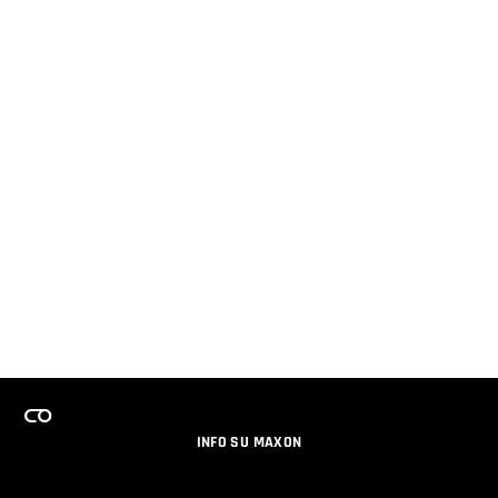
INFO SU MAXON
LAVORA CON NOI