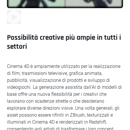
Possibilità creative più ampie in tutti i
settori
Cinema 4D è ampiamente utilizzato per la realizzazione
di film, trasmissioni televisive, grafica animata,
pubblicità, visualizzazione di prodotti e sviluppo di
videogiochi. La generazione assistita dall’AI di modelli di
base offre una nuova flessibilità per i creativi che
lavorano con scadenze strette o che desiderano
esplorare diverse direzioni visive. Una volta generati, gli
asset possono essere rifiniti in ZBrush, texturizzati e
illuminati in Cinema 4D e renderizzati in Redshift,
consentendo agli artisti di trasformare i loro concept