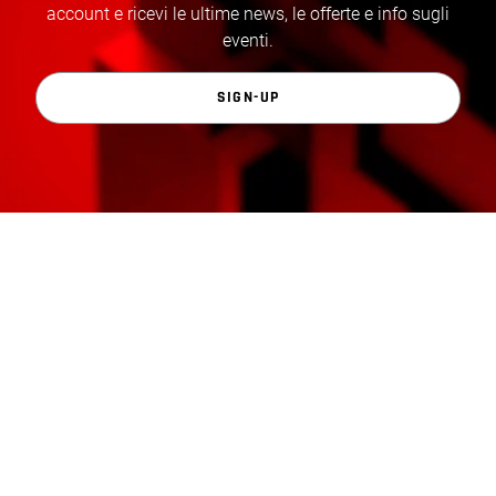
account e ricevi le ultime news, le offerte e info sugli
eventi.
SIGN-UP