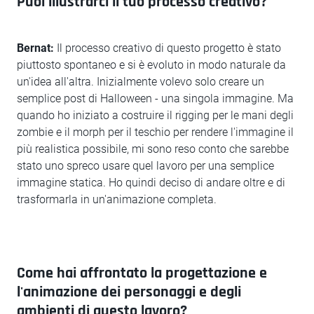
Puoi illustrarci il tuo processo creativo?
Bernat:
Il processo creativo di questo progetto è stato
piuttosto spontaneo e si è evoluto in modo naturale da
un'idea all'altra. Inizialmente volevo solo creare un
semplice post di Halloween - una singola immagine. Ma
quando ho iniziato a costruire il rigging per le mani degli
zombie e il morph per il teschio per rendere l'immagine il
più realistica possibile, mi sono reso conto che sarebbe
stato uno spreco usare quel lavoro per una semplice
immagine statica. Ho quindi deciso di andare oltre e di
trasformarla in un'animazione completa.
Come hai affrontato la progettazione e
l'animazione dei personaggi e degli
ambienti di questo lavoro?