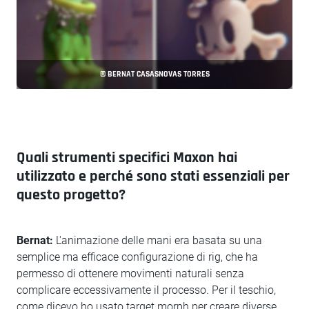
© BERNAT CASASNOVAS TORRES
Quali strumenti specifici Maxon hai
utilizzato e perché sono stati essenziali per
questo progetto?
Bernat:
L'animazione delle mani era basata su una
semplice ma efficace configurazione di rig, che ha
permesso di ottenere movimenti naturali senza
complicare eccessivamente il processo. Per il teschio,
come dicevo ho usato target morph per creare diverse