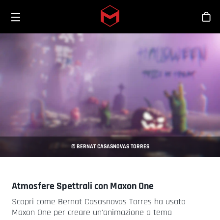
Toggle menu
Skip to main content
Sho
© BERNAT CASASNOVAS TORRES
Atmosfere Spettrali con Maxon One
Scopri come Bernat Casasnovas Torres ha usato
Maxon One per creare un'animazione a tema