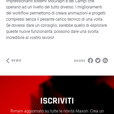
impressionanti sistemi MoGraph e dei Campi che
operano ad un livello del tutto diverso. I miglioramenti
del workflow permettono di creare animazioni e progetti
complessi senza il pesante carico tecnico di una volta.
Se dovessi dare un consiglio, sarebbe quello di esplorare
queste nuove funzionalità: possono dare una svolta
incredibile al vostro lavoro!
NEWS
SHARE
ISCRIVITI
Rimani aggiornato su tutte le novità Maxon. Crea un