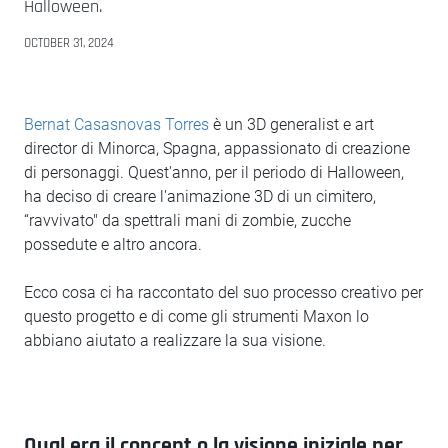
Halloween.
OCTOBER 31, 2024
Bernat Casasnovas Torres
è un 3D generalist e art
director di Minorca, Spagna, appassionato di creazione
di personaggi. Quest'anno, per il periodo di Halloween,
ha deciso di creare l'animazione 3D di un cimitero,
“ravvivato" da spettrali mani di zombie, zucche
possedute e altro ancora.
Ecco cosa ci ha raccontato del suo processo creativo per
questo progetto e di come gli strumenti Maxon lo
abbiano aiutato a realizzare la sua visione.
Qual era il concept o la visione iniziale per