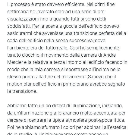
Il processo è stato davvero efficiente. Nei primi fine
settimana ho lavorato solo ad una serie di pre-
visualizzazioni fino a quando tutti si sono detti
soddisfatti. Per la scena a goccia dell’edificio dovevo
assicurarmi che avvenisse una transizione perfetta della
coda dell’edificio nella scena successiva, dove
l’ambiente era del tutto reale. Così ho semplicemente
tenuto d’occhio il movimento della camera di Andre
Mercier e la relativa altezza intorno all’edificio facendo in
modo che la mia camera si spostasse all'incirca nello
stesso punto alla fine del movimento. Sapevo che il
motion blur dell'edificio in primo piano avrebbe segnato
la transizione.
Abbiamo fatto un pò di test di illuminazione, iniziando
da un'illuminazione giallo-arancio molto accentuata per
cercare di centrare la tipica atmosfera post-apocalittica.
Poi ne abbiamo sfumato i colori per abbinarli all’estetica
dello studio. All'inizio avevamo creato anche un