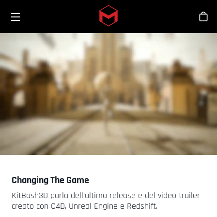
Toggle menu
Skip to main content
Sho
Changing The Game
KitBash3D parla dell’ultima release e del video trailer
creato con C4D, Unreal Engine e Redshift.