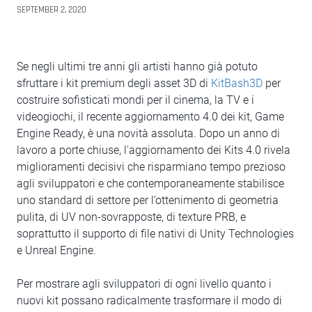
SEPTEMBER 2, 2020
Se negli ultimi tre anni gli artisti hanno già potuto
sfruttare i kit premium degli asset 3D di
KitBash3D
per
costruire sofisticati mondi per il cinema, la TV e i
videogiochi, il recente aggiornamento 4.0 dei kit, Game
Engine Ready, è una novità assoluta. Dopo un anno di
lavoro a porte chiuse, l'aggiornamento dei Kits 4.0 rivela
miglioramenti decisivi che risparmiano tempo prezioso
agli sviluppatori e che contemporaneamente stabilisce
uno standard di settore per l’ottenimento di geometria
pulita, di UV non-sovrapposte, di texture PRB, e
soprattutto il supporto di file nativi di Unity Technologies
e Unreal Engine.
Per mostrare agli sviluppatori di ogni livello quanto i
nuovi kit possano radicalmente trasformare il modo di