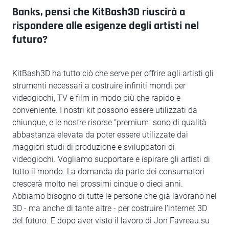
Banks, pensi che KitBash3D riuscirà a
rispondere alle esigenze degli artisti nel
futuro?
KitBash3D ha tutto ciò che serve per offrire agli artisti gli
strumenti necessari a costruire infiniti mondi per
videogiochi, TV e film in modo più che rapido e
conveniente. I nostri kit possono essere utilizzati da
chiunque, e le nostre risorse “premium" sono di qualità
abbastanza elevata da poter essere utilizzate dai
maggiori studi di produzione e sviluppatori di
videogiochi. Vogliamo supportare e ispirare gli artisti di
tutto il mondo. La domanda da parte dei consumatori
crescerà molto nei prossimi cinque o dieci anni.
Abbiamo bisogno di tutte le persone che già lavorano nel
3D - ma anche di tante altre - per costruire l'internet 3D
del futuro. E dopo aver visto il lavoro di Jon Favreau su