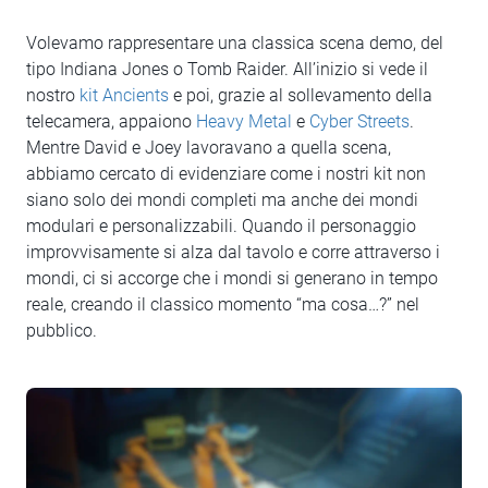
Volevamo rappresentare una classica scena demo, del
tipo Indiana Jones o Tomb Raider. All’inizio si vede il
nostro
kit Ancients
e poi, grazie al sollevamento della
telecamera, appaiono
Heavy Metal
e
Cyber Streets
.
Mentre David e Joey lavoravano a quella scena,
abbiamo cercato di evidenziare come i nostri kit non
siano solo dei mondi completi ma anche dei mondi
modulari e personalizzabili. Quando il personaggio
improvvisamente si alza dal tavolo e corre attraverso i
mondi, ci si accorge che i mondi si generano in tempo
reale, creando il classico momento “ma cosa…?” nel
pubblico.