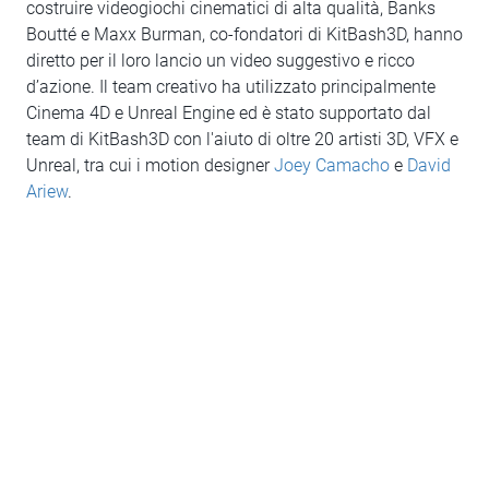
costruire videogiochi cinematici di alta qualità, Banks
Boutté e Maxx Burman, co-fondatori di KitBash3D, hanno
diretto per il loro lancio un video suggestivo e ricco
d’azione. Il team creativo ha utilizzato principalmente
Cinema 4D e Unreal Engine ed è stato supportato dal
team di KitBash3D con l'aiuto di oltre 20 artisti 3D, VFX e
Unreal, tra cui i motion designer
Joey Camacho
e
David
Ariew
.