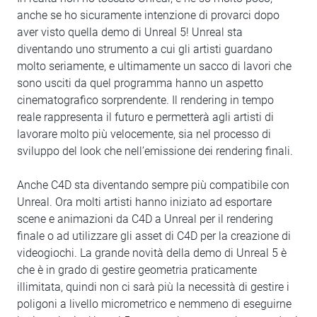
anche se ho sicuramente intenzione di provarci dopo
aver visto quella demo di Unreal 5! Unreal sta
diventando uno strumento a cui gli artisti guardano
molto seriamente, e ultimamente un sacco di lavori che
sono usciti da quel programma hanno un aspetto
cinematografico sorprendente. Il rendering in tempo
reale rappresenta il futuro e permetterà agli artisti di
lavorare molto più velocemente, sia nel processo di
sviluppo del look che nell’emissione dei rendering finali.
Anche C4D sta diventando sempre più compatibile con
Unreal. Ora molti artisti hanno iniziato ad esportare
scene e animazioni da C4D a Unreal per il rendering
finale o ad utilizzare gli asset di C4D per la creazione di
videogiochi. La grande novità della demo di Unreal 5 è
che è in grado di gestire geometria praticamente
illimitata, quindi non ci sarà più la necessità di gestire i
poligoni a livello micrometrico e nemmeno di eseguirne