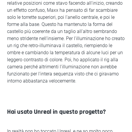
relative posizioni come stavo facendo all'inizio, creando
un effetto confuso, Maxx ha pensato di far scambiare
solo le torrette superiori, poi l'anello centrale, e poi le
forme alla base. Questo ha mantenuto la forma del
castello più coerente da un taglio all'altro sembrando
meno stridente nell'insieme. Per l'illuminazione ho creato
un rig che retro-illuminava il castello, riempiendo le
ombre e cambiando la temperatura di alcune luci per un
leggero contrasto di colore. Poi, ho applicato il rig alla
camera perché altrimenti l'illuminazione non avrebbe
funzionato per l'intera sequenza visto che ci giravamo
intorno abbastanza velocemente.
Hai usato Unreal in questo progetto?
In realtà non ho toccato Unreal, e ne so molto poco,