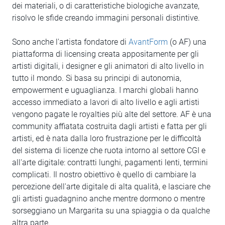
dei materiali, o di caratteristiche biologiche avanzate,
risolvo le sfide creando immagini personali distintive.
Sono anche l'artista fondatore di
AvantForm
(o AF) una
piattaforma di licensing creata appositamente per gli
artisti digitali, i designer e gli animatori di alto livello in
tutto il mondo. Si basa su principi di autonomia,
empowerment e uguaglianza. I marchi globali hanno
accesso immediato a lavori di alto livello e agli artisti
vengono pagate le royalties più alte del settore. AF è una
community affiatata costruita dagli artisti e fatta per gli
artisti, ed è nata dalla loro frustrazione per le difficoltà
del sistema di licenze che ruota intorno al settore CGI e
all'arte digitale: contratti lunghi, pagamenti lenti, termini
complicati. Il nostro obiettivo è quello di cambiare la
percezione dell'arte digitale di alta qualità, e lasciare che
gli artisti guadagnino anche mentre dormono o mentre
sorseggiano un Margarita su una spiaggia o da qualche
altra parte.