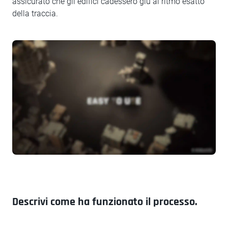
assicurato che gli edifici cadessero giù al ritmo esatto
della traccia.
Descrivi come ha funzionato il processo.