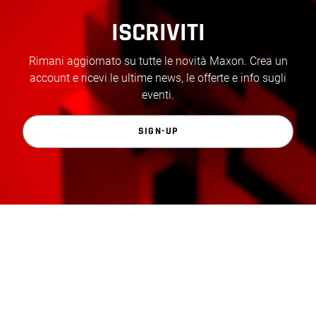
ISCRIVITI
Rimani aggiornato su tutte le novità Maxon. Crea un
account e ricevi le ultime news, le offerte e info sugli
eventi.
SIGN-UP