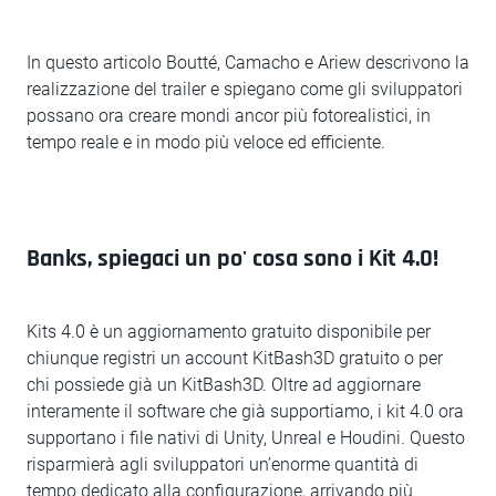
In questo articolo Boutté, Camacho e Ariew descrivono la
realizzazione del trailer e spiegano come gli sviluppatori
possano ora creare mondi ancor più fotorealistici, in
tempo reale e in modo più veloce ed efficiente.
Banks, spiegaci un po' cosa sono i Kit 4.0!
Kits 4.0 è un aggiornamento gratuito disponibile per
chiunque registri un account KitBash3D gratuito o per
chi possiede già un KitBash3D. Oltre ad aggiornare
interamente il software che già supportiamo, i kit 4.0 ora
supportano i file nativi di Unity, Unreal e Houdini. Questo
risparmierà agli sviluppatori un’enorme quantità di
tempo dedicato alla configurazione, arrivando più