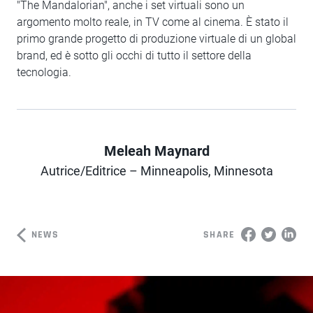
"The Mandalorian", anche i set virtuali sono un
argomento molto reale, in TV come al cinema. È stato il
primo grande progetto di produzione virtuale di un global
brand, ed è sotto gli occhi di tutto il settore della
tecnologia.
Meleah Maynard
Author
Autrice/Editrice – Minneapolis, Minnesota
NEWS
SHARE