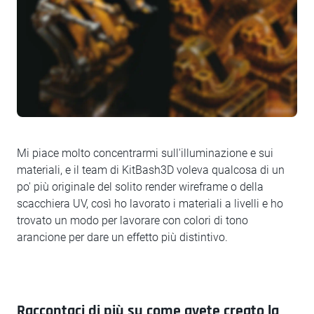
Mi piace molto concentrarmi sull'illuminazione e sui
materiali, e il team di KitBash3D voleva qualcosa di un
po' più originale del solito render wireframe o della
scacchiera UV, così ho lavorato i materiali a livelli e ho
trovato un modo per lavorare con colori di tono
arancione per dare un effetto più distintivo.
Raccontaci di più su come avete creato la