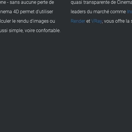
ène - sans aucune perte de
quasi transparente de Cinema
Cinema 4D permet d'utiliser
leaders du marché comme
In
lculer le rendu d'images ou
Render
et
VRay
, vous offre la
ssi simple, voire confortable.