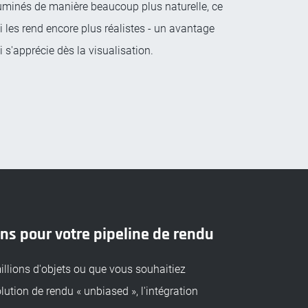
luminés de manière beaucoup plus naturelle, ce
i les rend encore plus réalistes - un avantage
i s'apprécie dès la visualisation.
ons pour votre pipeline de rendu
illions d'objets ou que vous souhaitiez
ution de rendu « unbiased », l'intégration