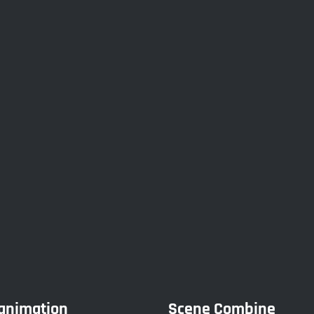
'animation
Scene Combine