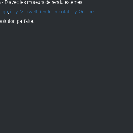
 4D avec les moteurs de rendu externes
digo
,
iray
,
Maxwell Render
,
mental ray
,
Octane
 solution parfaite.