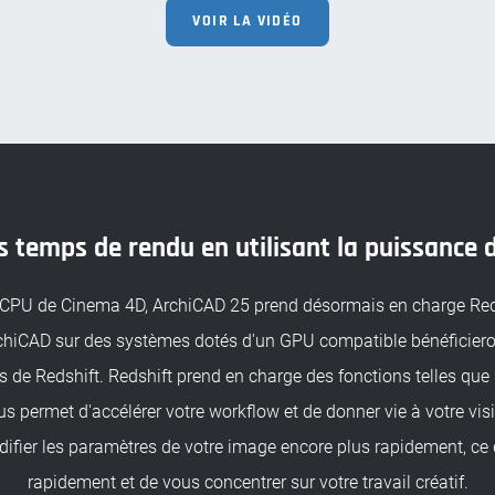
VOIR LA VIDÉO
es temps de rendu en utilisant la puissance 
 CPU de Cinema 4D, ArchiCAD 25 prend désormais en charge Redsh
chiCAD sur des systèmes dotés d'un GPU compatible bénéficieron
de Redshift. Redshift prend en charge des fonctions telles que l'é
ous permet d'accélérer votre workflow et de donner vie à votre vi
odifier les paramètres de votre image encore plus rapidement, ce 
rapidement et de vous concentrer sur votre travail créatif.