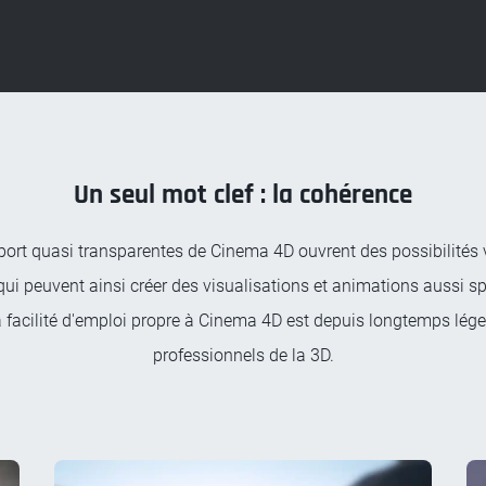
Un seul mot clef : la cohérence
xport quasi transparentes de Cinema 4D ouvrent des possibilités v
qui peuvent ainsi créer des visualisations et animations aussi s
a facilité d'emploi propre à Cinema 4D est depuis longtemps lége
professionnels de la 3D.