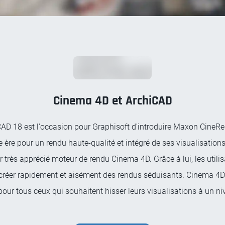
Cinema 4D et ArchiCAD
AD 18 est l'occasion pour Graphisoft d'introduire Maxon CineRen
 ère pour un rendu haute-qualité et intégré de ses visualisation
r très apprécié moteur de rendu Cinema 4D. Grâce à lui, les uti
créer rapidement et aisément des rendus séduisants. Cinema 4D 
 pour tous ceux qui souhaitent hisser leurs visualisations à un ni