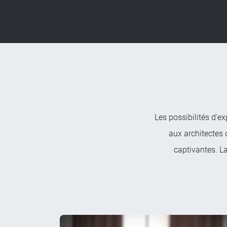
Les possibilités d'e
aux architectes 
captivantes. L