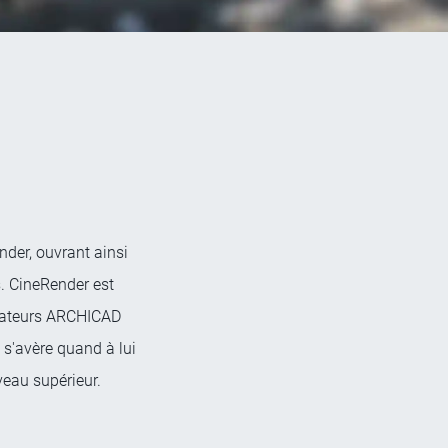
der, ouvrant ainsi
s. CineRender est
lisateurs ARCHICAD
s'avère quand à lui
veau supérieur.