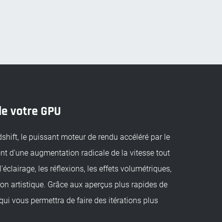
de votre GPU
ift, le puissant moteur de rendu accéléré par le
t d'une augmentation radicale de la vitesse tout
clairage, les réflexions, les effets volumétriques,
sion artistique. Grâce aux aperçus plus rapides de
qui vous permettra de faire des itérations plus