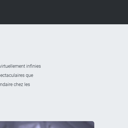
irtuellement infinies
pectaculaires que
ndaire chez les