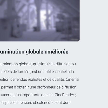
llumination globale améliorée
Illumination globale, qui simule la diffusion ou
s reflets de lumière, est un outil essentiel à la
éation de rendus réalistes et de qualité. Cinema
 permet d'obtenir une profondeur de diffusion
aucoup plus importante que sur CineRender ;
s espaces intérieurs et extérieurs sont donc