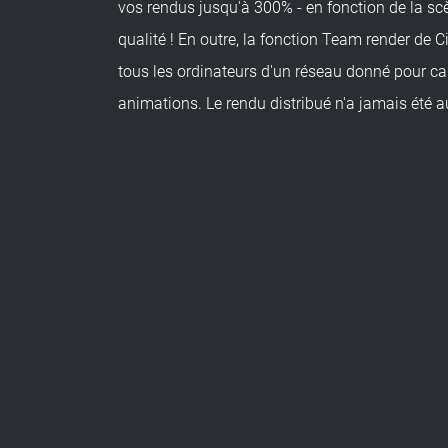
vos rendus jusqu'à 300% - en fonction de la sc
qualité ! En outre, la fonction Team render de 
tous les ordinateurs d'un réseau donné pour ca
animations. Le rendu distribué n'a jamais été au