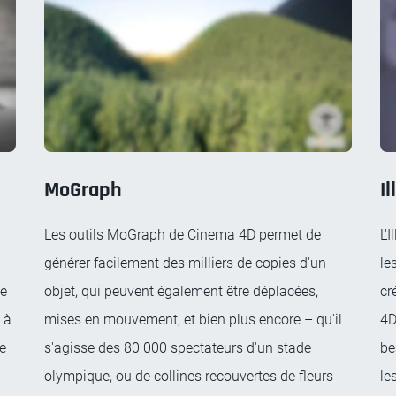
MoGraph
I
Les outils MoGraph de Cinema 4D permet de
L'
générer facilement des milliers de copies d'un
le
me
objet, qui peuvent également être déplacées,
cr
 à
mises en mouvement, et bien plus encore – qu'il
4D
de
s'agisse des 80 000 spectateurs d'un stade
be
olympique, ou de collines recouvertes de fleurs
le