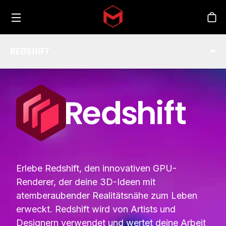
Toggle menu
Skip to main content
Sho
REDSHIFT
INTEGRATIONEN
Erlebe Redshift, den innovativen GPU-
Renderer, der deine 3D-Ideen mit
atemberaubender Realitätsnähe zum Leben
erweckt. Redshift wird von Artists und
Designern verwendet und wertet deine Arbeit