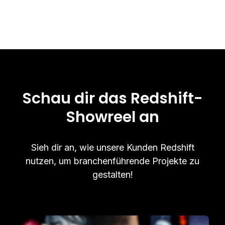
Schau dir das Redshift-
Showreel an
Sieh dir an, wie unsere Kunden Redshift
nutzen, um branchenführende Projekte zu
gestalten!