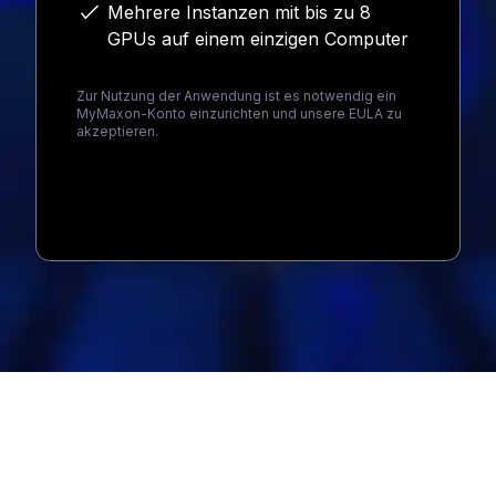
Mehrere Instanzen mit bis zu 8
GPUs auf einem einzigen Computer
Zur Nutzung der Anwendung ist es notwendig ein
MyMaxon-Konto einzurichten und unsere EULA zu
akzeptieren.
Loading...