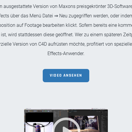
en ausgestattete Version von Maxons preisgekrönter 3D-Software
Effects über das Menü Datei ⇒ Neu zugegriffen werden, oder ind
sition auf Footage bearbeiten klickt. Sofern bereits eine komme
t ist, wird stattdessen diese geöffnet. Wer zu einem späteren Ze
zielle Version von C4D aufrüsten möchte, profitiert von spezielle
Effects-Anwender.
VIDEO ANSEHEN