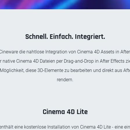
Schnell. Einfach. Integriert.
Cineware die nahtlose Integration von Cinema 4D Assets in After
r native Cinema 4D Dateien per Drag-and-Drop in After Effects zi
Möglichkeit, diese 3D-Elemente zu bearbeiten und direkt aus Afte
rendern.
Cinema 4D Lite
enthält eine kostenlose Installation von Cinema 4D Lite - eine e