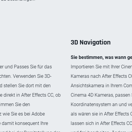
3D Navigation
Sie bestimmen, was wann ge
er und Passes Sie für das
Importieren Sie mit Ihrer Cin
chten. Verwenden Sie 3D-
Kameras nach After Effects C
 stellen Sie dort mit den
Ansichtskamera in Ihrem Com
direkt in After Effects CC, ob
Cinema 4D Kameras, passen Si
timmen Sie den
Koordinatensystem an und ver
 wie Sie es bei Adobe
als wären sie in After Effects
e damit konsequent Ihre
lassen sich in After Effects 