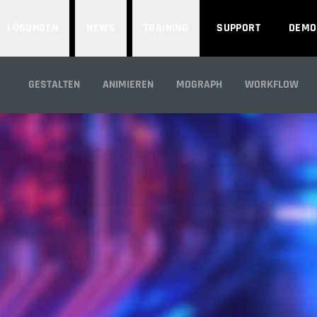
LÖSUNGEN
NEWS
TRAINING
SUPPORT
DEMO
ARE FÜR AFTER E
GESTALTEN
ANIMIEREN
MOGRAPH
WORKFLOW