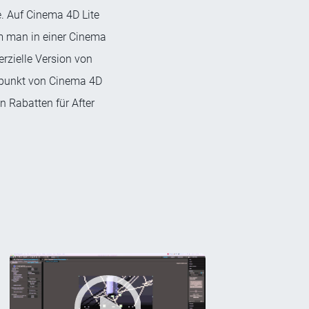
. Auf Cinema 4D Lite
em man in einer Cinema
rzielle Version von
itpunkt von Cinema 4D
n Rabatten für After