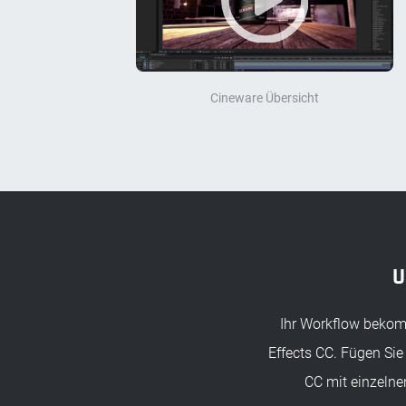
Cineware Übersicht
U
Ihr Workflow bekomm
Effects CC. Fügen Sie
CC mit einzelne