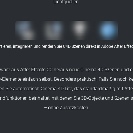
Lichtquellen.
tieren, integrieren und rendern Sie C4D Szenen direkt in Adobe After Effe
ware aus After Effects CC heraus neue Cinema 4D Szenen und erst
Elemente einfach selbst. Besonders praktisch: Falls Sie noch 
en Sie automatisch Cinema 4D Lite, das standardmäßig mit After 
ndfunktionen beinhaltet, mit denen Sie 3D-Objekte und Szenen s
– ohne Zusatzkosten.