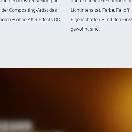
nd bei der Bereitstellung der
und frei bearbeiten. Ändern u
 der Compositing-Artist das
Lichtintensität, Farbe, Fallof
olen – ohne After Effects CC
Eigenschaften – mit den Einst
gewohnt sind.