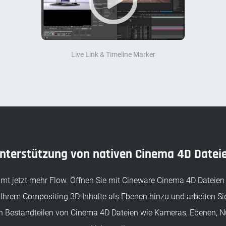
Live Link & Timeline Marker
nterstützung von nativen Cinema 4D Datei
t jetzt mehr Flow. Öffnen Sie mit Cineware Cinema 4D Dateien 
 Ihrem Compositing 3D-Inhalte als Ebenen hinzu und arbeiten Sie d
n Bestandteilen von Cinema 4D Dateien wie Kameras, Ebenen, N