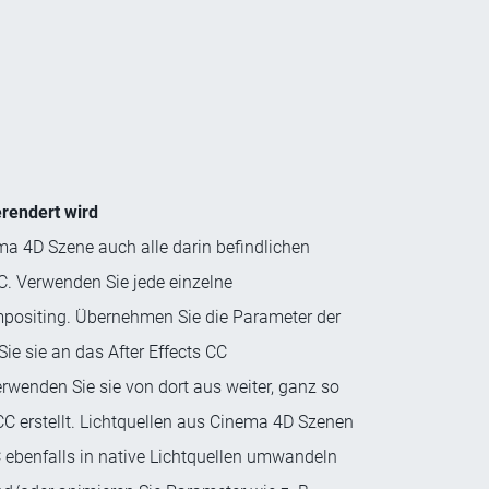
rendert wird
ema 4D Szene auch alle darin befindlichen
C. Verwenden Sie jede einzelne
positing. Übernehmen Sie die Parameter der
e sie an das After Effects CC
wenden Sie sie von dort aus weiter, ganz so
 CC erstellt. Lichtquellen aus Cinema 4D Szenen
CC ebenfalls in native Lichtquellen umwandeln