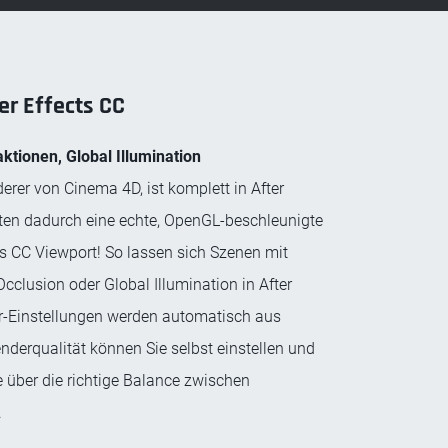
er Effects CC
aktionen, Global Illumination
erer von Cinema 4D, ist komplett in After
halten dadurch eine echte, OpenGL-beschleunigte
ts CC Viewport! So lassen sich Szenen mit
cclusion oder Global Illumination in After
er-Einstellungen werden automatisch aus
derqualität können Sie selbst einstellen und
le über die richtige Balance zwischen
.