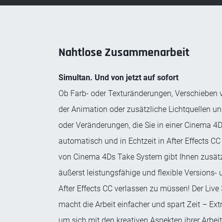
Nahtlose Zusammenarbeit
Simultan. Und von jetzt auf sofort
Ob Farb- oder Texturänderungen, Verschieben 
der Animation oder zusätzliche Lichtquellen u
oder Veränderungen, die Sie in einer Cinema 
automatisch und in Echtzeit in After Effects CC 
von Cinema 4Ds Take System gibt Ihnen zusätzli
äußerst leistungsfähige und flexible Versions
After Effects CC verlassen zu müssen! Der Liv
macht die Arbeit einfacher und spart Zeit – Extr
um sich mit den kreativen Aspekten ihrer Arbei