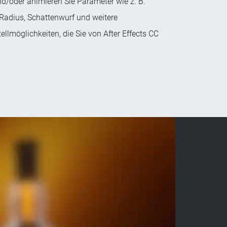
nd/oder animieren Sie Parameter wie z. B.
f, Radius, Schattenwurf und weitere
ellmöglichkeiten, die Sie von After Effects CC