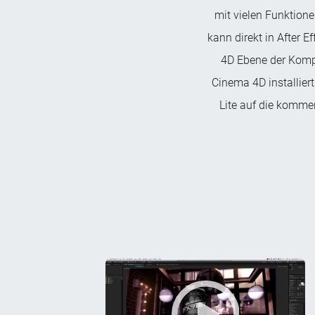
mit vielen Funktion
kann direkt in After 
4D Ebene der Kompo
Cinema 4D installier
Lite auf die kommer