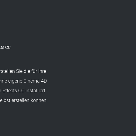
cts CC
ellen Sie die für Ihre
keine eigene Cinema 4D
Effects CC installiert
elbst erstellen können