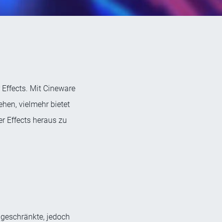
 Effects. Mit Cineware
ehen, vielmehr bietet
r Effects heraus zu
ingeschränkte, jedoch