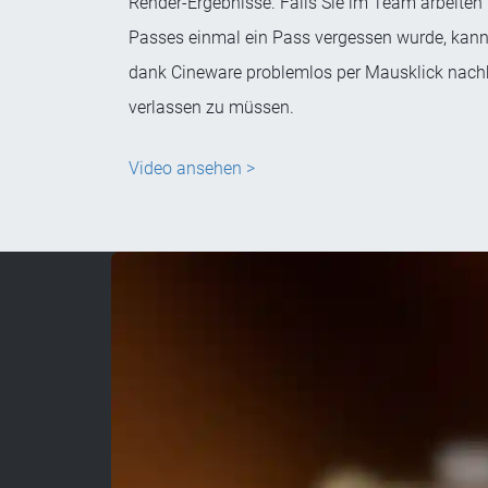
Render-Ergebnisse. Falls Sie im Team arbeiten u
Passes einmal ein Pass vergessen wurde, kann
dank Cineware problemlos per Mausklick nachh
verlassen zu müssen.
Video ansehen >