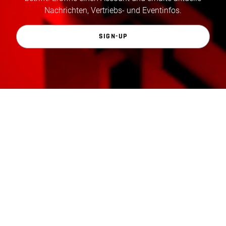
Nachrichten, Vertriebs- und Eventinfos.
SIGN-UP