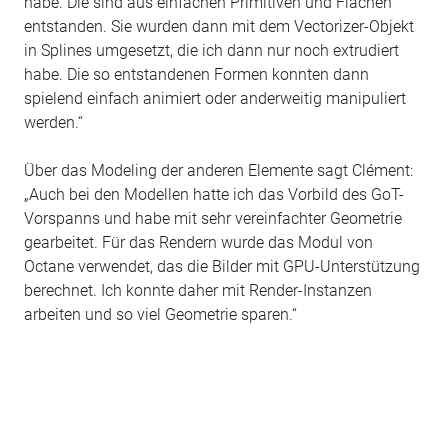
habe. Die sind aus einfachen Primitiven und Flächen
entstanden. Sie wurden dann mit dem Vectorizer-Objekt
in Splines umgesetzt, die ich dann nur noch extrudiert
habe. Die so entstandenen Formen konnten dann
spielend einfach animiert oder anderweitig manipuliert
werden.“
Über das Modeling der anderen Elemente sagt Clément:
„Auch bei den Modellen hatte ich das Vorbild des GoT-
Vorspanns und habe mit sehr vereinfachter Geometrie
gearbeitet. Für das Rendern wurde das Modul von
Octane verwendet, das die Bilder mit GPU-Unterstützung
berechnet. Ich konnte daher mit Render-Instanzen
arbeiten und so viel Geometrie sparen.“