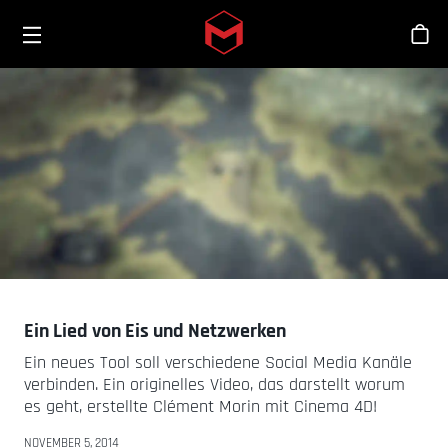
Toggle menu
Skip to main content
Sho
Ein Lied von Eis und Netzwerken
Ein neues Tool soll verschiedene Social Media Kanäle
verbinden. Ein originelles Video, das darstellt worum
es geht, erstellte Clément Morin mit Cinema 4D!
NOVEMBER 5, 2014