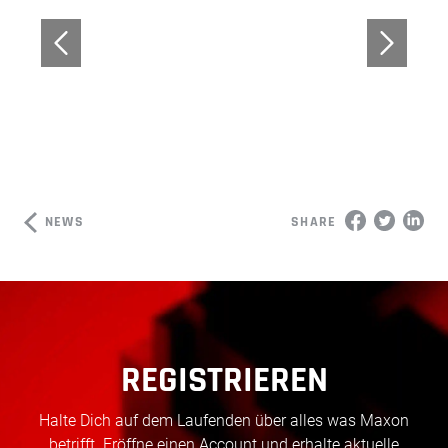
NEWS
SHARE
REGISTRIEREN
Halte Dich auf dem Laufenden über alles was Maxon
betrifft. Eröffne einen Account und erhalte aktuelle