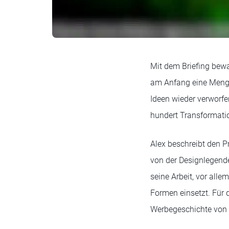
Mit dem Briefing bewa
am Anfang eine Menge 
Ideen wieder verworfe
hundert Transformatio
Alex beschreibt den P
von der Designlegende
seine Arbeit, vor alle
Formen einsetzt. Für 
Werbegeschichte von H