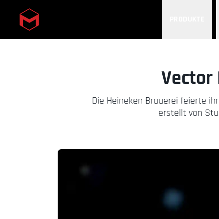
PRODUKTE
Skip to main content
Vector
Die Heineken Brauerei feierte 
erstellt von St