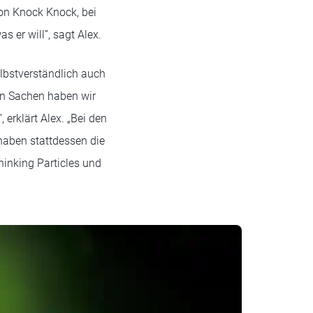
von Knock Knock, bei
 er will”, sagt Alex.
elbstverständlich auch
gen Sachen haben wir
erklärt Alex. „Bei den
haben stattdessen die
inking Particles und