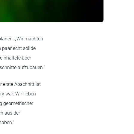
planen. „Wir machten
 paar echt solide
einhaltete über
schnitte aufzubauen.”
 erste Abschnitt ist
y war. Wir lieben
ung geometrischer
en aus der
haben.”