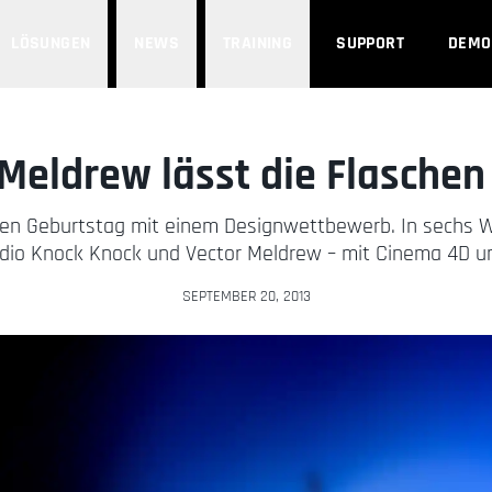
LÖSUNGEN
NEWS
TRAINING
SUPPORT
DEMO
 Meldrew lässt die Flaschen
ihren Geburtstag mit einem Designwettbewerb. In sechs 
udio Knock Knock und Vector Meldrew – mit Cinema 4D un
SEPTEMBER 20, 2013