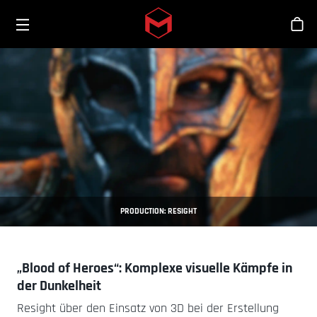
Toggle menu
Skip to main content
Sho
PRODUCTION: RESIGHT
„Blood of Heroes“: Komplexe visuelle Kämpfe in
der Dunkelheit
Resight über den Einsatz von 3D bei der Erstellung