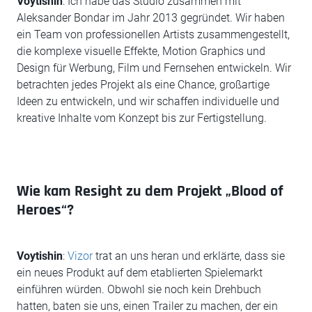
Voytishin
: Ich habe das Studio zusammen mit
Aleksander Bondar im Jahr 2013 gegründet. Wir haben
ein Team von professionellen Artists zusammengestellt,
die komplexe visuelle Effekte, Motion Graphics und
Design für Werbung, Film und Fernsehen entwickeln. Wir
betrachten jedes Projekt als eine Chance, großartige
Ideen zu entwickeln, und wir schaffen individuelle und
kreative Inhalte vom Konzept bis zur Fertigstellung.
Wie kam Resight zu dem Projekt „Blood of
Heroes“?
Voytishin
:
Vizor
trat an uns heran und erklärte, dass sie
ein neues Produkt auf dem etablierten Spielemarkt
einführen würden. Obwohl sie noch kein Drehbuch
hatten, baten sie uns, einen Trailer zu machen, der ein