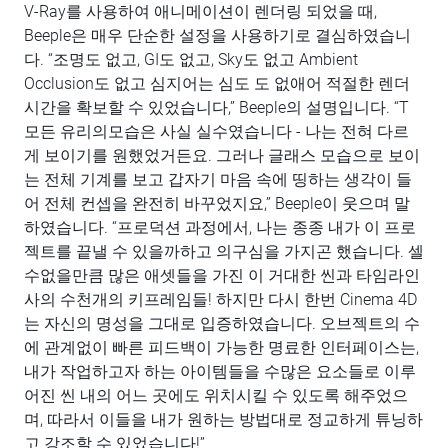
V-Ray를 사용하여 애니메이션이 렌더링 되었을 때,
Beeple은 매우 단순한 설정을 사용하기로 결심하였습니
다. “조명도 없고, GI도 없고, Sky도 없고 Ambient
Occlusion도 없고 심지어는 심도 도 없애어 적절한 렌더
시간을 확보할 수 있었습니다,” Beeple의 설명입니다. “T
모든 유리의모습은 사실 실수였습니다 - 나는 전혀 다르
게 보이기를 원했었거든요. 그러나 글래스 모습으로 보이
는 전체 기계를 보고 갑자기 마음 속에 띵하는 생각이 들
어 전체 컨셉을 완전히 바꾸었지요,” Beeple이 웃으며 말
하였습니다. “프로덕션 과정에서, 나는 종종 내가 이 프로
젝트를 끝낼 수 있을까하고 의구심을 가지곤 했습니다. 셀
수없을만큼 많은 애셋들을 가진 이 거대한 씬과 타임라인
사의 수천개의 키프레임들! 하지만 다시 한번 Cinema 4D
는 자신의 명성을 그대로 입증하였습니다. 오브젝트의 수
에 관계없이 빠른 피드백이 가능한 명료한 인터페이스는,
내가 작업하고자 하는 아이템들을 수많은 요소들로 이루
어진 씬 내의 어느 곳에도 위치시킬 수 있도록 해주었으
며, 따라서 이들을 내가 원하는 방법대로 정교하게 튜닝하
고 강조할 수 있었습니다!”