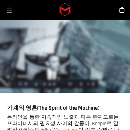
Toggle menu
Skip to main content
스
기계의 영혼(The Spirit of the Machine)
온라인을 통한 지속적인 노출과 다른 한편으로는
프라이버시의 필요성 사이의 갈등이, Beeple로 알
려진 아티스트 Mike Winkelmann이 이를 주제로 단