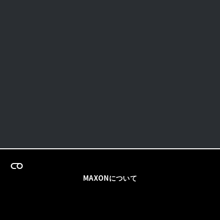
MAXONについて
採用情報
チームセールス