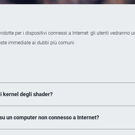
ni ridotte per i dispositivi connessi a Internet: gli utenti vedra
oste immediate ai dubbi più comuni.
 kernel degli shader?
 su un computer non connesso a Internet?