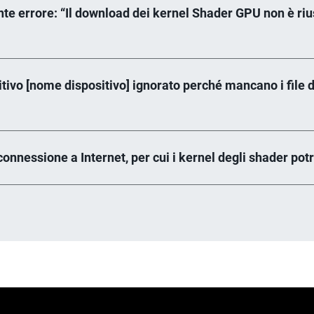
nte errore: “Il download dei kernel Shader GPU non è riusc
itivo [nome dispositivo] ignorato perché mancano i file de
 connessione a Internet, per cui i kernel degli shader pot