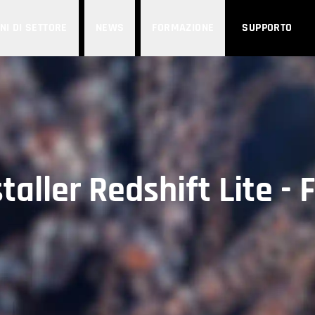
NI DI SETTORE
NEWS
FORMAZIONE
SUPPORTO
staller Redshift Lite - 