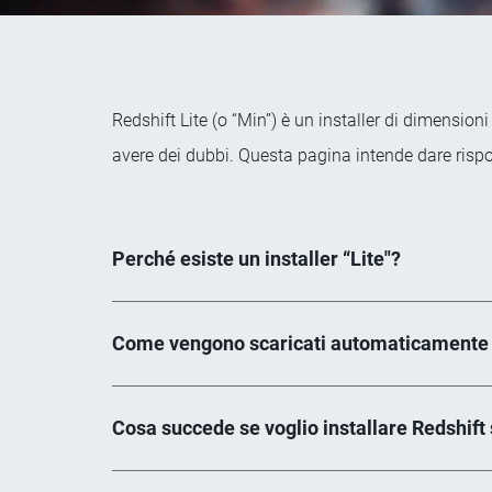
Redshift Lite (o “Min”) è un installer di dimensio
avere dei dubbi. Questa pagina intende dare risp
Perché esiste un installer “Lite"?
Come vengono scaricati automaticamente i
Cosa succede se voglio installare Redshift