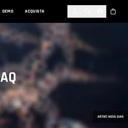
한국어
(KOREAN)
DEMO
ACQUISTA
Accedi
Toggle Search
Select Languag
Shop
FAQ
ARTIST: NIDIA DIAS