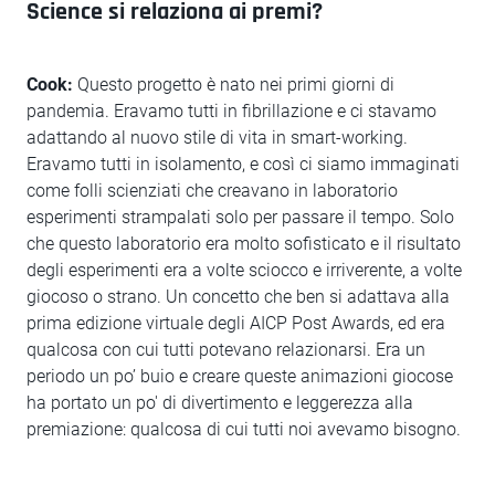
Science si relaziona ai premi?
Cook:
Questo progetto è nato nei primi giorni di
pandemia. Eravamo tutti in fibrillazione e ci stavamo
adattando al nuovo stile di vita in smart-working.
Eravamo tutti in isolamento, e così ci siamo immaginati
come folli scienziati che creavano in laboratorio
esperimenti strampalati solo per passare il tempo. Solo
che questo laboratorio era molto sofisticato e il risultato
degli esperimenti era a volte sciocco e irriverente, a volte
giocoso o strano. Un concetto che ben si adattava alla
prima edizione virtuale degli AICP Post Awards, ed era
qualcosa con cui tutti potevano relazionarsi. Era un
periodo un po’ buio e creare queste animazioni giocose
ha portato un po' di divertimento e leggerezza alla
premiazione: qualcosa di cui tutti noi avevamo bisogno.