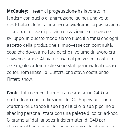
McCauley:
Il team di progettazione ha lavorato in
tandem con quello di animazione, quindi, una volta
modellata e definita una scena wireframe, la passavamo
a loro per la fase di pre-visualizzazione e di ricerca e
sviluppo. In questo modo siamo riusciti a far sì che ogni
aspetto della produzione si muovesse con continuità,
cosa che dovevamo fare perché il volume di lavoro era
davvero grande. Abbiamo usato il pre-viz per costruire
dei singoli conforms che sono stati poi inviati al nostro
editor, Tom Brassil di Cutters, che stava costruendo
l'intero show.
Cook:
Tutti i concept sono stati elaborati in C4D dal
nostro team con la direzione del CG Supervisor Josh
Studebaker, usando il suo rig di luci e la sua pipeline di
shading personalizzata con una palette di colori ad-hoc.
Ci siamo affidati ai potenti deformatori di C4D per
stilizzare il linguaggio dell'animazione e del design. In