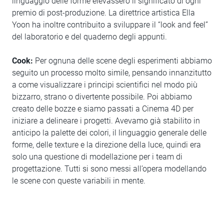
linguaggio delle forme elevassero il significato di ogni
premio di post-produzione. La direttrice artistica Ella
Yoon ha inoltre contribuito a sviluppare il “look and feel”
del laboratorio e del quaderno degli appunti.
Cook:
Per ognuna delle scene degli esperimenti abbiamo
seguito un processo molto simile, pensando innanzitutto
a come visualizzare i principi scientifici nel modo più
bizzarro, strano o divertente possibile. Poi abbiamo
creato delle bozze e siamo passati a Cinema 4D per
iniziare a delineare i progetti. Avevamo già stabilito in
anticipo la palette dei colori, il linguaggio generale delle
forme, delle texture e la direzione della luce, quindi era
solo una questione di modellazione per i team di
progettazione. Tutti si sono messi all’opera modellando
le scene con queste variabili in mente.