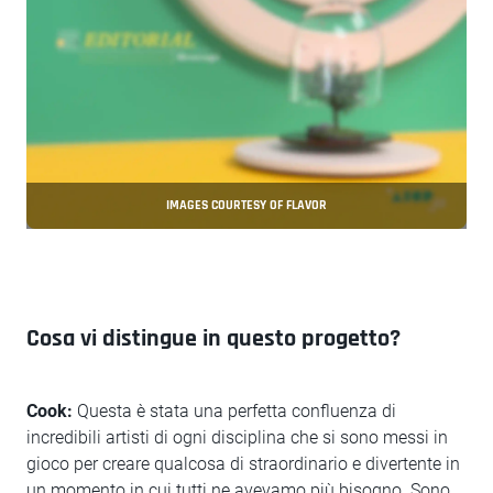
IMAGES COURTESY OF FLAVOR
Cosa vi distingue in questo progetto?
Cook:
Questa è stata una perfetta confluenza di
incredibili artisti di ogni disciplina che si sono messi in
gioco per creare qualcosa di straordinario e divertente in
un momento in cui tutti ne avevamo più bisogno. Sono