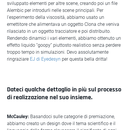
sviluppato elementi per altre scene, creando poi un file
Alembic per introdurli nelle scene principali. Per
l'esperimento della viscosità, abbiamo usato un
emettitore che alimentava un oggetto Clona che veniva
rilasciato in un oggetto tracciatore e poi distribuito.
Rendendo dinamici i vari elementi, abbiamo ottenuto un
effetto liquido “goopy” piuttosto realistico senza perdere
troppo tempo in simulazioni. Devo assolutamente
ringraziare
EJ di Eyedesyn
per questa bella dritta!
Dateci qualche dettaglio in più sul processo
di realizzazione nel suo insieme.
McCauley:
Basandoci sulle categorie di premiazione,
abbiamo creato un design dove il tema scientifico e il