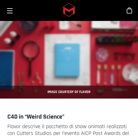
Toggle menu
Skip to main content
Sho
IMAGE COURTESY OF FLAVOR
C4D in “Weird Science”
Flavor descrive il pacchetto di show animati realizzati
con Cutters Studios per l’evento AICP Post Awards del