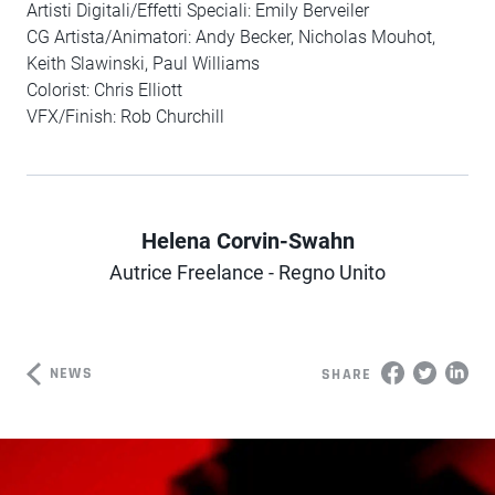
Artisti Digitali/Effetti Speciali: Emily Berveiler
CG Artista/Animatori: Andy Becker, Nicholas Mouhot,
Keith Slawinski, Paul Williams
Colorist: Chris Elliott
VFX/Finish: Rob Churchill
Helena Corvin-Swahn
Author
Autrice Freelance - Regno Unito
NEWS
SHARE