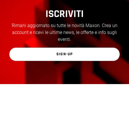
ISCRIVITI
Rimani aggiornato su tutte le novità Maxon. Crea un
account e ricevi le ultime news, le offerte e info sugli
eventi.
SIGN-UP