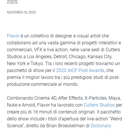
2020.
NOVEMBER 16, 2020
Flavor
è un collettivo di designer e visual artist che
collaborano ad una vasta gamma di progetti interattivi e
commerciali, VFX e live action, nelle varie sedi di Cutters
Studios a Los Angeles, Detroit, Chicago, Kansas City,
New York e Tokyo. Tra i loro recenti progetti troviamo un
pacchetto di show per il
2020 AICP Post Awards
, che
premia il miglior lavoro tra i più prestigiosi studi di post-
produzione commerciale al mondo.
Combinando Cinema 4D, After Effects, X-Particles, Maya,
Nuke e Arnold, Flavor ha lavorato con
Cutters Studios
per
creare più di 16 minuti di contenuti originali. Il pacchetto
dello show include i titoli d’apertura del live-action “Weird
Science”, diretto da Brian Broeckelman di
Dictionary