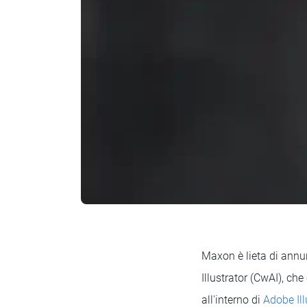
Maxon è lieta di annun
Illustrator (CwAI), ch
all'interno di
Adobe Il