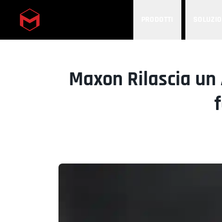
PRODOTTI
SOLUZIO
Skip to main content
Maxon Rilascia un