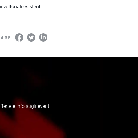
ettoriali esistenti.
HARE
erte e info sugli eventi.