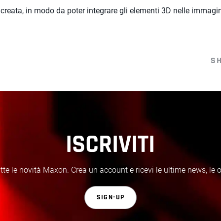
eata, in modo da poter integrare gli elementi 3D nelle immagini v
S
ISCRIVITI
te le novità Maxon. Crea un account e ricevi le ultime news, le off
SIGN-UP