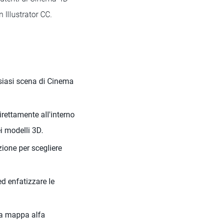
 Illustrator CC.
siasi scena di Cinema
direttamente all'interno
ei modelli 3D.
zione per scegliere
ed enfatizzare le
la mappa alfa