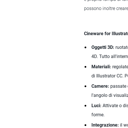
possono inoltre creare 
Cineware for Illustrat
Oggetti 3D:
ruotat
4D. Tutto all'intern
Materiali:
regolate 
di Illustrator CC. 
Camere:
passate d
l'angolo di visuali
Luci:
Attivate o di
forme.
Integrazione:
il w