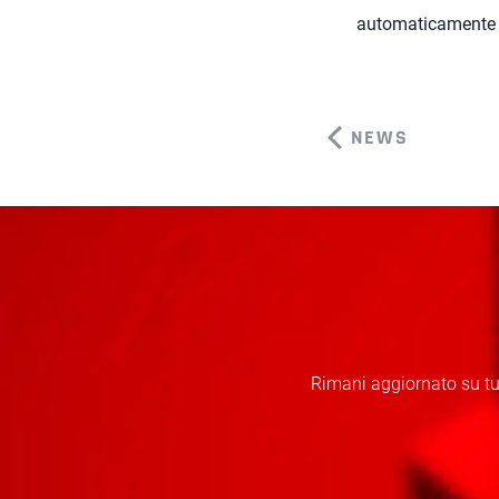
automaticamente cr
NEWS
Rimani aggiornato su tut