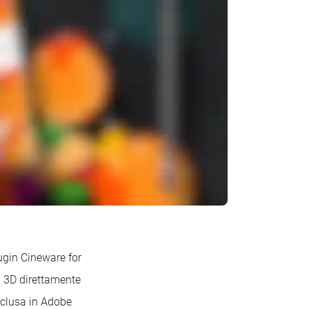
ugin Cineware for
ti 3D direttamente
inclusa in Adobe