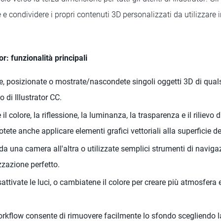
e condividere i propri contenuti 3D personalizzati da utilizzare in
or: funzionalità principali
e, posizionate o mostrate/nascondete singoli oggetti 3D di qual
o di Illustrator CC.
il colore, la riflessione, la luminanza, la trasparenza e il rilievo 
Potete anche applicare elementi grafici vettoriali alla superficie d
a una camera all'altra o utilizzate semplici strumenti di naviga
zzazione perfetto.
sattivate le luci, o cambiatene il colore per creare più atmosfera 
orkflow consente di rimuovere facilmente lo sfondo scegliendo 