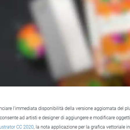
ciare l'immediata disponibilità della versione aggiornata del pl
e consente ad artisti e designer di aggiungere e modificare ogget
lustrator CC 2020
, la nota applicazione per la grafica vettoriale 