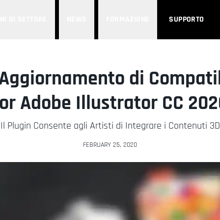
NI DI SETTORE
NEWS
FORMAZIONE
SUPPORTO
 Aggiornamento di Compatib
for Adobe Illustrator CC 202
Il Plugin Consente agli Artisti di Integrare i Contenuti 3D
FEBRUARY 25, 2020