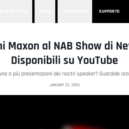
NI DI SETTORE
NEWS
FORMAZIONE
SUPPORTO
ni Maxon al NAB Show di N
Disponibili su YouTube
 una o più presentazioni dei nostri speaker? Guardale or
JANUARY 22, 2020