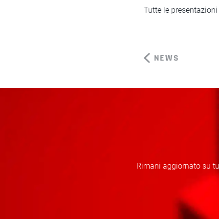
Tutte le presentazion
NEWS
Rimani aggiornato su tut