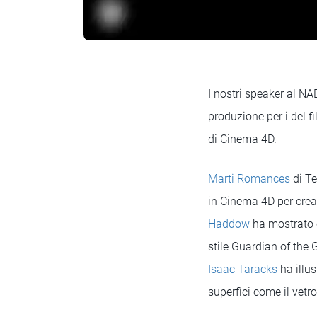
I nostri speaker al NA
produzione per i del fi
di Cinema 4D.
Marti Romances
di Te
in Cinema 4D per crea
Haddow
ha mostrato 
stile Guardian of the 
Isaac Taracks
ha illu
superfici come il vetro