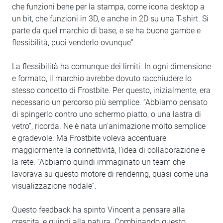
che funzioni bene per la stampa, come icona desktop a
un bit, che funzioni in 3D, e anche in 2D su una T-shirt. Si
parte da quel marchio di base, e se ha buone gambe e
flessibilità, puoi venderlo ovunque”.
La flessibilità ha comunque dei limiti. In ogni dimensione
e formato, il marchio avrebbe dovuto racchiudere lo
stesso concetto di Frostbite. Per questo, inizialmente, era
necessario un percorso più semplice. “Abbiamo pensato
di spingerlo contro uno schermo piatto, o una lastra di
vetro”, ricorda. Ne è nata un'animazione molto semplice
e gradevole. Ma Frostbite voleva accentuare
maggiormente la connettività, l’idea di collaborazione e
la rete. “Abbiamo quindi immaginato un team che
lavorava su questo motore di rendering, quasi come una
visualizzazione nodale”.
Questo feedback ha spinto Vincent a pensare alla
crescita, e quindi alla natura. Combinando questo