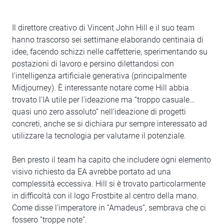
Il direttore creativo di Vincent John Hill e il suo team
hanno trascorso sei settimane elaborando centinaia di
idee, facendo schizzi nelle caffetterie, sperimentando su
postazioni di lavoro e persino dilettandosi con
l'intelligenza artificiale generativa (principalmente
Midjourney). È interessante notare come Hill abbia
trovato l'IA utile per l'ideazione ma “troppo casuale…
quasi uno zero assoluto” nell'ideazione di progetti
concreti, anche se si dichiara pur sempre interessato ad
utilizzare la tecnologia per valutarne il potenziale.
Ben presto il team ha capito che includere ogni elemento
visivo richiesto da EA avrebbe portato ad una
complessità eccessiva. Hill si è trovato particolarmente
in difficoltà con il logo Frostbite al centro della mano.
Come disse l'imperatore in “Amadeus”, sembrava che ci
fossero “troppe note”.