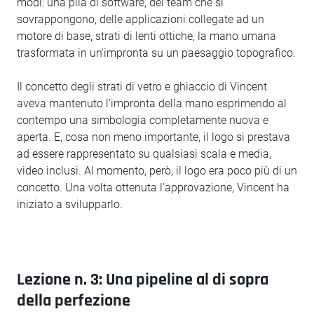
modi: una pila di software, dei team che si
sovrappongono, delle applicazioni collegate ad un
motore di base, strati di lenti ottiche, la mano umana
trasformata in un'impronta su un paesaggio topografico.
Il concetto degli strati di vetro e ghiaccio di Vincent
aveva mantenuto l’impronta della mano esprimendo al
contempo una simbologia completamente nuova e
aperta. E, cosa non meno importante, il logo si prestava
ad essere rappresentato su qualsiasi scala e media,
video inclusi. Al momento, però, il logo era poco più di un
concetto. Una volta ottenuta l'approvazione, Vincent ha
iniziato a svilupparlo.
Lezione n. 3: Una pipeline al di sopra
della perfezione