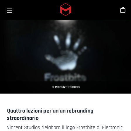
Toggle menu
Skip to main content
Sho
© VINCENT STUDIOS
Quattro lezioni per un un rebranding
straordinario
Vincent Studios rielabora il logo Frostbite di Electronic