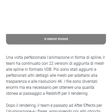
© VINCENT STUDIOS
Una volta perfezionata l'animazione in forma di spline, il
team ha continuato con 22 versioni di aggiunta di mesh
alle spline in formato VDB. Poi sono stati aggiunti e
perfezionati altri dettagli alle mesh per adattarsi alla
trasparenza e alle risoluzioni 4K. I file sono diventati
enormi ma era necessario per ottenere una qualità
idonea al passaggio a Redshift per il rendering.
Dopo il rendering, il team è passato ad After Effects per
l'illuminazione e i flares, aggiungendo poi altri ritocchi,