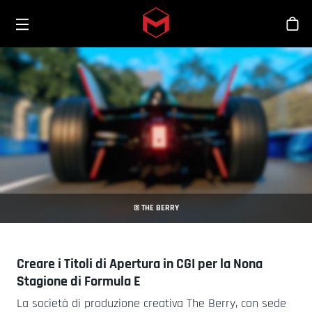
Toggle menu
Skip to main content
Sho
© THE BERRY
Creare i Titoli di Apertura in CGI per la Nona
Stagione di Formula E
La società di produzione creativa The Berry, con sede