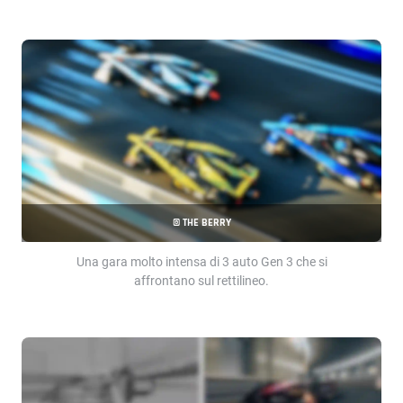
© THE BERRY
Una gara molto intensa di 3 auto Gen 3 che si
affrontano sul rettilineo.