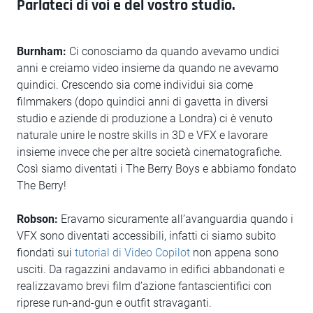
Parlateci di voi e del vostro studio.
Burnham:
Ci conosciamo da quando avevamo undici
anni e creiamo video insieme da quando ne avevamo
quindici. Crescendo sia come individui sia come
filmmakers (dopo quindici anni di gavetta in diversi
studio e aziende di produzione a Londra) ci è venuto
naturale unire le nostre skills in 3D e VFX e lavorare
insieme invece che per altre società cinematografiche.
Così siamo diventati i The Berry Boys e abbiamo fondato
The Berry!
Robson:
Eravamo sicuramente all’avanguardia quando i
VFX sono diventati accessibili, infatti ci siamo subito
fiondati sui
tutorial di Video Copilot
non appena sono
usciti. Da ragazzini andavamo in edifici abbandonati e
realizzavamo brevi film d’azione fantascientifici con
riprese run-and-gun e outfit stravaganti.