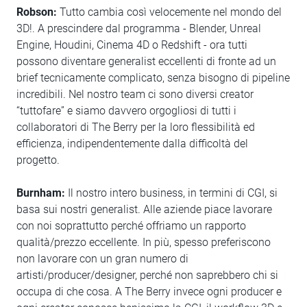
Robson:
Tutto cambia così velocemente nel mondo del
3D!. A prescindere dal programma - Blender, Unreal
Engine, Houdini, Cinema 4D o Redshift - ora tutti
possono diventare generalist eccellenti di fronte ad un
brief tecnicamente complicato, senza bisogno di pipeline
incredibili. Nel nostro team ci sono diversi creator
“tuttofare” e siamo davvero orgogliosi di tutti i
collaboratori di The Berry per la loro flessibilità ed
efficienza, indipendentemente dalla difficoltà del
progetto.
Burnham:
Il nostro intero business, in termini di CGI, si
basa sui nostri generalist. Alle aziende piace lavorare
con noi soprattutto perché offriamo un rapporto
qualità/prezzo eccellente. In più, spesso preferiscono
non lavorare con un gran numero di
artisti/producer/designer, perché non saprebbero chi si
occupa di che cosa. A The Berry invece ogni producer e