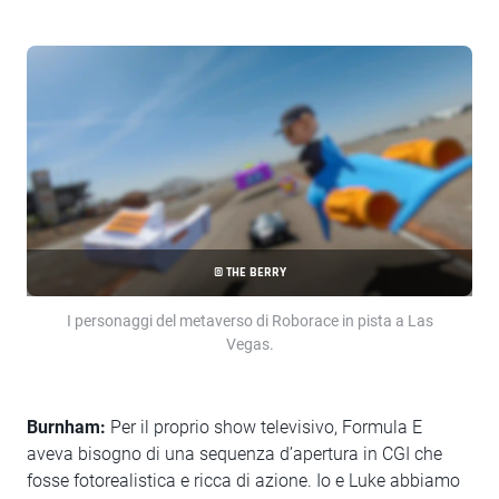
© THE BERRY
I personaggi del metaverso di Roborace in pista a Las
Vegas.
Burnham:
Per il proprio show televisivo, Formula E
aveva bisogno di una sequenza d’apertura in CGI che
fosse fotorealistica e ricca di azione. Io e Luke abbiamo