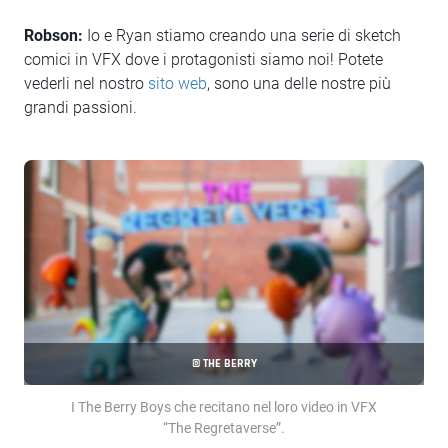
Robson:
Io e Ryan stiamo creando una serie di sketch
comici in VFX dove i protagonisti siamo noi! Potete
vederli nel nostro
sito web
, sono una delle nostre più
grandi passioni.
© THE BERRY
I The Berry Boys che recitano nel loro video in VFX
“The Regretaverse”.