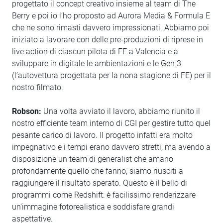
progettato il concept creativo insieme al team di The
Berry e poi io l’ho proposto ad Aurora Media & Formula E
che ne sono rimasti davvero impressionati. Abbiamo poi
iniziato a lavorare con delle pre-produzioni di riprese in
live action di ciascun pilota di FE a Valencia e a
sviluppare in digitale le ambientazioni e le Gen 3
(l’autovettura progettata per la nona stagione di FE) per il
nostro filmato.
Robson:
Una volta avviato il lavoro, abbiamo riunito il
nostro efficiente team interno di CGI per gestire tutto quel
pesante carico di lavoro. Il progetto infatti era molto
impegnativo e i tempi erano davvero stretti, ma avendo a
disposizione un team di generalist che amano
profondamente quello che fanno, siamo riusciti a
raggiungere il risultato sperato. Questo è il bello di
programmi come Redshift: è facilissimo renderizzare
un’immagine fotorealistica e soddisfare grandi
aspettative.