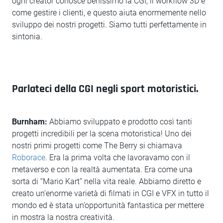
ogni creator conosce benissimo la CGI, il workflow 3D e
come gestire i clienti, e questo aiuta enormemente nello
sviluppo dei nostri progetti. Siamo tutti perfettamente in
sintonia.
Parlateci della CGI negli sport motoristici.
Burnham:
Abbiamo sviluppato e prodotto così tanti
progetti incredibili per la scena motoristica! Uno dei
nostri primi progetti come The Berry si chiamava
Roborace
. Era la prima volta che lavoravamo con il
metaverso e con la realtà aumentata. Era come una
sorta di “Mario Kart” nella vita reale. Abbiamo diretto e
creato un’enorme varietà di filmati in CGI e VFX in tutto il
mondo ed è stata un’opportunità fantastica per mettere
in mostra la nostra creatività.