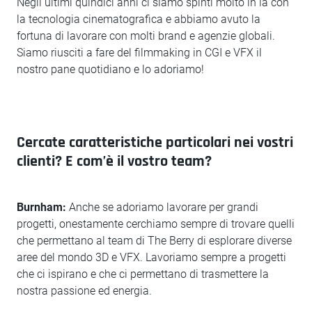
Negli ultimi quindici anni ci siamo spinti molto in là con
la tecnologia cinematografica e abbiamo avuto la
fortuna di lavorare con molti brand e agenzie globali.
Siamo riusciti a fare del filmmaking in CGI e VFX il
nostro pane quotidiano e lo adoriamo!
Cercate caratteristiche particolari nei vostri
clienti? E com’è il vostro team?
Burnham:
Anche se adoriamo lavorare per grandi
progetti, onestamente cerchiamo sempre di trovare quelli
che permettano al team di The Berry di esplorare diverse
aree del mondo 3D e VFX. Lavoriamo sempre a progetti
che ci ispirano e che ci permettano di trasmettere la
nostra passione ed energia.