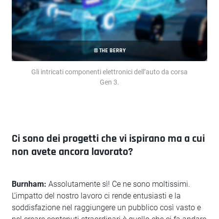
© THE BERRY
Gli intricati componenti elettronici dell’auto da corsa
Gen 3.
Ci sono dei progetti che vi ispirano ma a cui
non avete ancora lavorato?
Burnham:
Assolutamente sì! Ce ne sono moltissimi.
L’impatto del nostro lavoro ci rende entusiasti e la
soddisfazione nel raggiungere un pubblico così vasto e