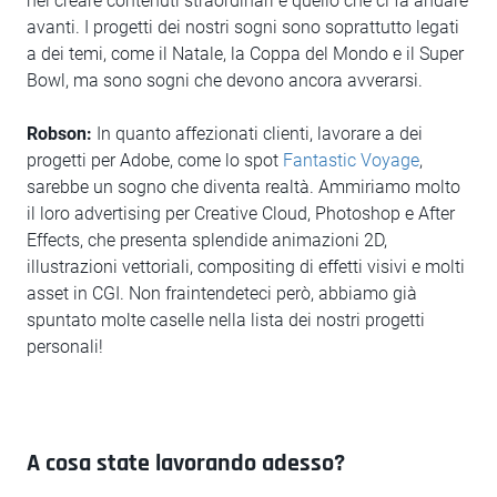
nel creare contenuti straordinari è quello che ci fa andare
avanti. I progetti dei nostri sogni sono soprattutto legati
a dei temi, come il Natale, la Coppa del Mondo e il Super
Bowl, ma sono sogni che devono ancora avverarsi.
Robson:
In quanto affezionati clienti, lavorare a dei
progetti per Adobe, come lo spot
Fantastic Voyage
,
sarebbe un sogno che diventa realtà. Ammiriamo molto
il loro advertising per Creative Cloud, Photoshop e After
Effects, che presenta splendide animazioni 2D,
illustrazioni vettoriali, compositing di effetti visivi e molti
asset in CGI. Non fraintendeteci però, abbiamo già
spuntato molte caselle nella lista dei nostri progetti
personali!
A cosa state lavorando adesso?