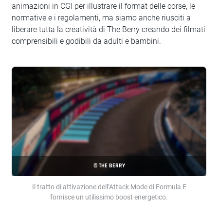
animazioni in CGI per illustrare il format delle corse, le
normative e i regolamenti, ma siamo anche riusciti a
liberare tutta la creatività di The Berry creando dei filmati
comprensibili e godibili da adulti e bambini.
© THE BERRY
Il tratto di attivazione dell’Attack Mode di Formula E
fornisce un utilissimo boost energetico.