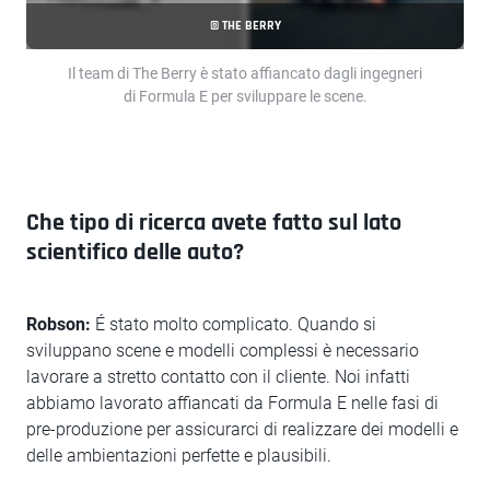
© THE BERRY
Il team di The Berry è stato affiancato dagli ingegneri
di Formula E per sviluppare le scene.
Che tipo di ricerca avete fatto sul lato
scientifico delle auto?
Robson:
É stato molto complicato. Quando si
sviluppano scene e modelli complessi è necessario
lavorare a stretto contatto con il cliente. Noi infatti
abbiamo lavorato affiancati da Formula E nelle fasi di
pre-produzione per assicurarci di realizzare dei modelli e
delle ambientazioni perfette e plausibili.