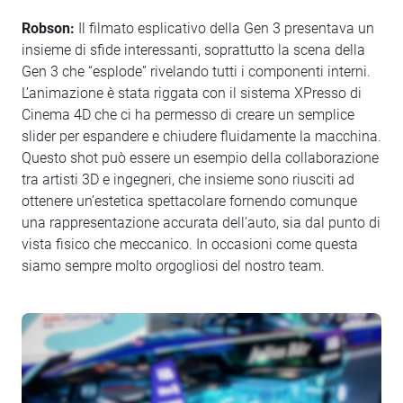
Robson:
Il filmato esplicativo della Gen 3 presentava un
insieme di sfide interessanti, soprattutto la scena della
Gen 3 che “esplode” rivelando tutti i componenti interni.
L’animazione è stata riggata con il sistema XPresso di
Cinema 4D che ci ha permesso di creare un semplice
slider per espandere e chiudere fluidamente la macchina.
Questo shot può essere un esempio della collaborazione
tra artisti 3D e ingegneri, che insieme sono riusciti ad
ottenere un’estetica spettacolare fornendo comunque
una rappresentazione accurata dell’auto, sia dal punto di
vista fisico che meccanico. In occasioni come questa
siamo sempre molto orgogliosi del nostro team.