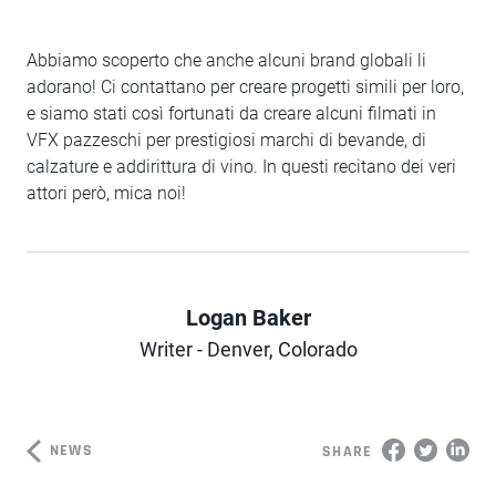
Abbiamo scoperto che anche alcuni brand globali li
adorano! Ci contattano per creare progetti simili per loro,
e siamo stati così fortunati da creare alcuni filmati in
VFX pazzeschi per prestigiosi marchi di bevande, di
calzature e addirittura di vino. In questi recitano dei veri
attori però, mica noi!
Logan Baker
Author
Writer - Denver, Colorado
NEWS
SHARE