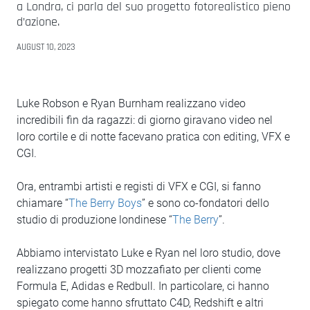
a Londra, ci parla del suo progetto fotorealistico pieno
d’azione.
AUGUST 10, 2023
Luke Robson e Ryan Burnham realizzano video
incredibili fin da ragazzi: di giorno giravano video nel
loro cortile e di notte facevano pratica con editing, VFX e
CGI.
Ora, entrambi artisti e registi di VFX e CGI, si fanno
chiamare “
The Berry Boys
” e sono co-fondatori dello
studio di produzione londinese “
The Berry
”.
Abbiamo intervistato Luke e Ryan nel loro studio, dove
realizzano progetti 3D mozzafiato per clienti come
Formula E, Adidas e Redbull. In particolare, ci hanno
spiegato come hanno sfruttato C4D, Redshift e altri