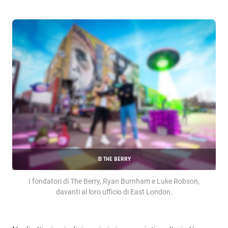
© THE BERRY
I fondatori di The Berry, Ryan Burnham e Luke Robson,
davanti al loro ufficio di East London.