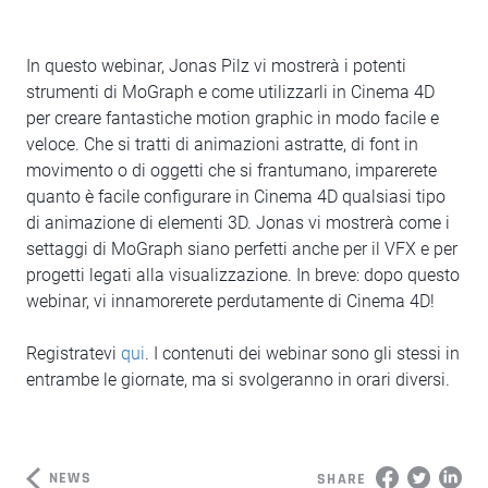
In questo webinar, Jonas Pilz vi mostrerà i potenti
strumenti di MoGraph e come utilizzarli in Cinema 4D
per creare fantastiche motion graphic in modo facile e
veloce. Che si tratti di animazioni astratte, di font in
movimento o di oggetti che si frantumano, imparerete
quanto è facile configurare in Cinema 4D qualsiasi tipo
di animazione di elementi 3D. Jonas vi mostrerà come i
settaggi di MoGraph siano perfetti anche per il VFX e per
progetti legati alla visualizzazione. In breve: dopo questo
webinar, vi innamorerete perdutamente di Cinema 4D!
Registratevi
qui
. I contenuti dei webinar sono gli stessi in
entrambe le giornate, ma si svolgeranno in orari diversi.
NEWS
SHARE