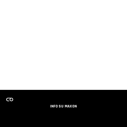
INFO SU MAXON
LAVORA CON NOI