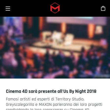
Toggle menu
Skip to main content
Sho
Cinema 4D sarà presente all'Us By Night 2018
Famosi artisti ed esperti di Territory Studio,
Greyscalegorilla e MAXON parleranno dei loro progetti
condividendo le loro conoscenze su Cinema 4D