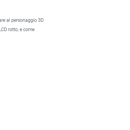
are al personaggio 3D
LCD rotto, e come