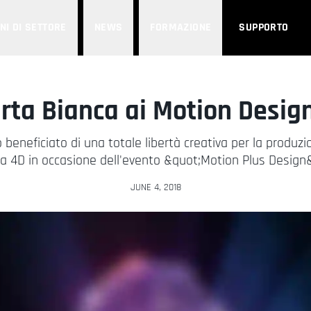
NI DI SETTORE
NEWS
FORMAZIONE
SUPPORTO
rta Bianca ai Motion Desig
 beneficiato di una totale libertà creativa per la produzi
 4D in occasione dell'evento &quot;Motion Plus Design
JUNE 4, 2018