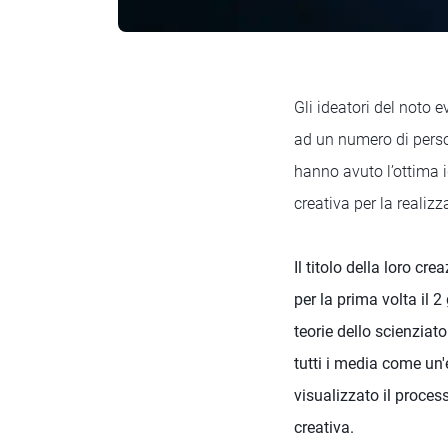
Gli ideatori del noto 
ad un numero di perso
hanno avuto l’ottima i
creativa per la realiz
Il titolo della loro c
per la prima volta il 
teorie dello scienzia
tutti i media come un'
visualizzato il proces
creativa.