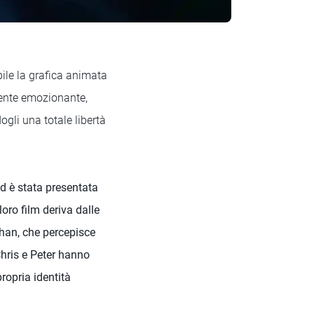
ile la grafica animata
mente emozionante,
ogli una totale libertà
d è stata presentata
loro film deriva dalle
han, che percepisce
Chris e Peter hanno
ropria identità