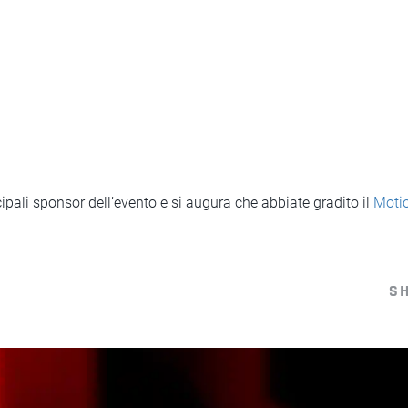
pali sponsor dell’evento e si augura che abbiate gradito il
Moti
S